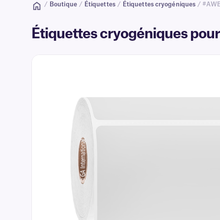
/
Boutique
/
Étiquettes
/
Étiquettes cryogéniques
/ #AWB
Étiquettes cryogéniques pour