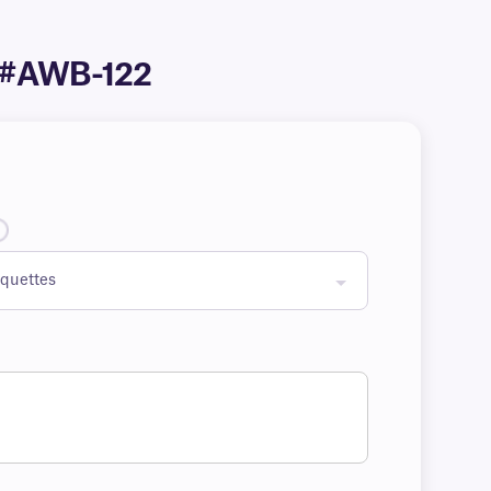
po #AWB-122