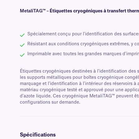
MetaliTAG™ –
Étiquettes cryogéniques à transfert ther
Spécialement conçu pour l'identification des surface
Résistant aux conditions cryogéniques extrêmes, y com
Imprimable avec toutes les grandes marques d'impri
Étiquettes cryogéniques destinées à l'identification des
les supports métalliques pour boîtes cryogénique congél
marquage et l'identification à l'intérieur des réservoirs 
matériau cryogénique testé et approuvé pour une applicat
d'azote liquide. Ces cryogénique MetaliTAG™ peuvent êtr
configurations sur demande.
Spécifications