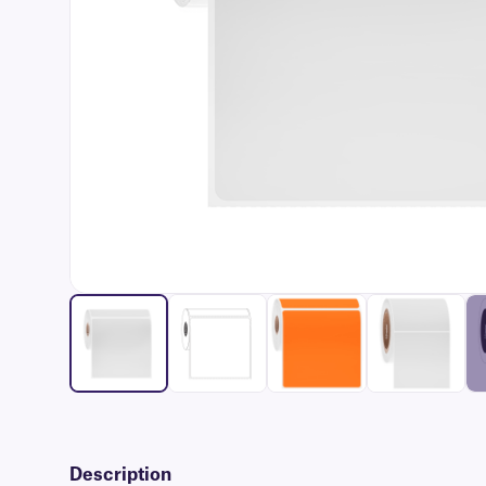
Description