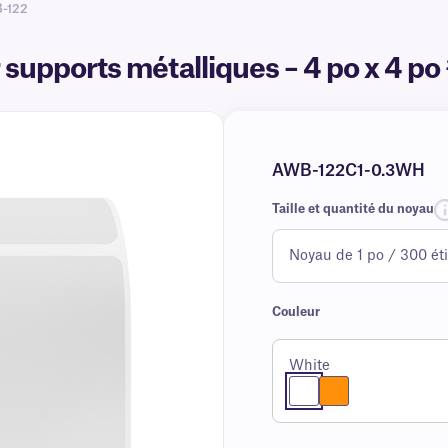
-122
 supports métalliques – 4 po x 4 
AWB-122C1-0.3WH
Taille et quantité du noyau
Couleur
White