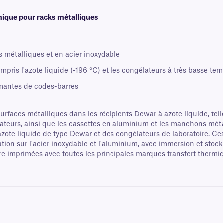
mique pour racks métalliques
s métalliques et en acier inoxydable
pris l'azote liquide (-196 °C) et les congélateurs à très basse tem
mantes de codes-barres
 surfaces métalliques dans les récipients Dewar à azote liquide, te
ateurs, ainsi que les cassettes en aluminium et les manchons méta
à azote liquide de type Dewar et des congélateurs de laboratoire. Ce
ion sur l'acier inoxydable et l'aluminium, avec immersion et stoc
e imprimées avec toutes les principales marques transfert thermiqu