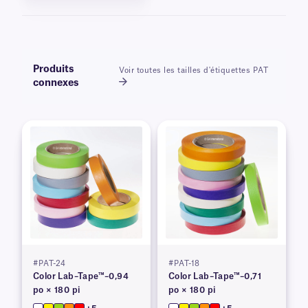
Produits
Voir toutes les tailles d'étiquettes PAT
connexes
#PAT-24
#PAT-18
Color Lab–Tape™–0,94
Color Lab–Tape™–0,71
po × 180 pi
po × 180 pi