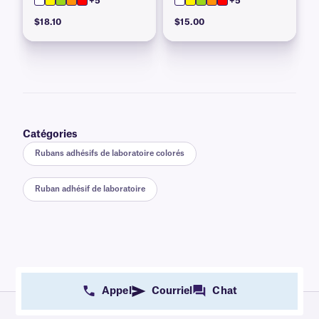
+5
+5
$18.10
$15.00
Catégories
Rubans adhésifs de laboratoire colorés
Ruban adhésif de laboratoire
Appel
Courriel
Chat