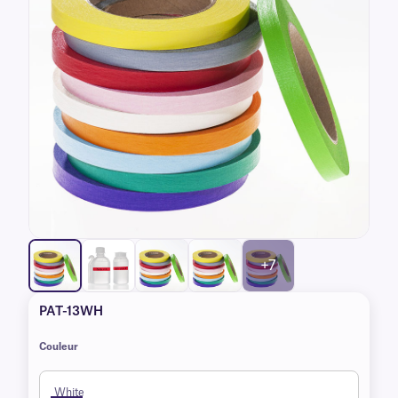
+7
PAT-13WH
Couleur
White