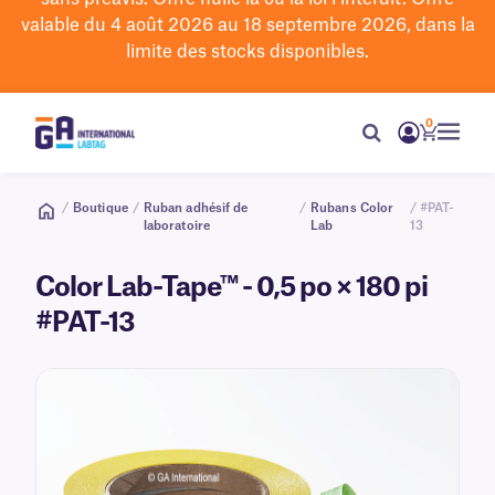
valable du 4 août 2026 au 18 septembre 2026, dans la
limite des stocks disponibles.
0
/
Boutique
/
Ruban adhésif de
/
Rubans Color
/ #PAT-
laboratoire
Lab
13
Color Lab-Tape™ - 0,5 po × 180 pi
#PAT-13