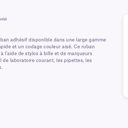
avis)
ruban adhésif disponible dans une large gamme
apide et un codage couleur aisé. Ce ruban
 à l'aide de stylos à bille et de marqueurs
el de laboratoire courant, les pipettes, les
s.