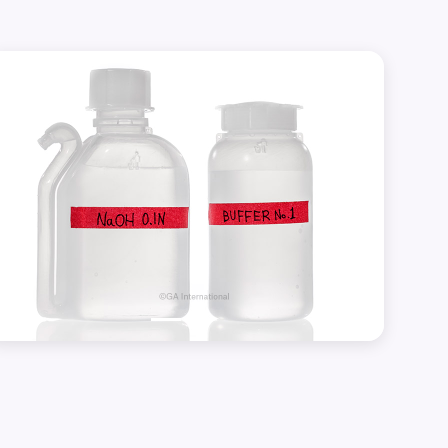
Précédent
Suivant