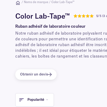
/ Noms de marque / Color Lab-Tape™
Color Lab-Tape™
5/5 (3 
5
Ruban adhésif de laboratoire couleur
Notre ruban adhésif de laboratoire polyvalent 
de couleurs pour permettre une identification r
adhésif de laboratoire ruban adhésif être inscrit
indélébiles ; il est idéal pour étiqueter le matéri
cahiers, les boîtes de rangement et les classeur
Obtenir un devis
Popularité