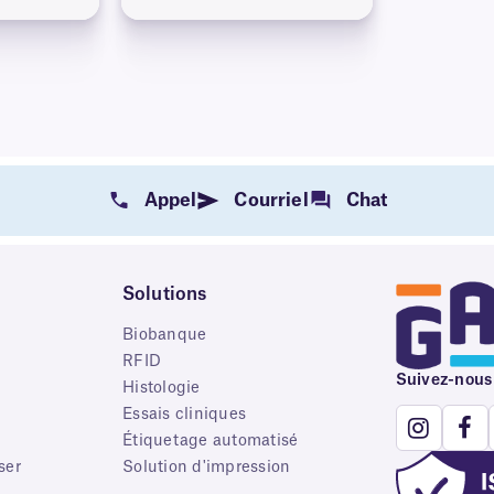
Appel
Courriel
Chat
Solutions
Biobanque
RFID
Suivez-nous
e
Histologie
Essais cliniques
Étiquetage automatisé
ser
Solution d'impression