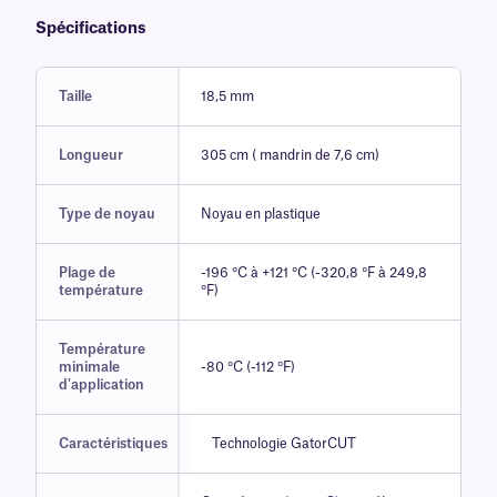
Spécifications
Taille
18,5 mm
Longueur
305 cm ( mandrin de 7,6 cm)
Type de noyau
Noyau en plastique
Plage de
-196 °C à +121 °C (-320,8 °F à 249,8
température
°F)
Température
minimale
-80 °C (-112 °F)
d'application
Caractéristiques
Technologie GatorCUT