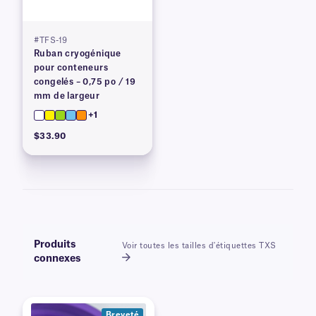
#TFS-19
Ruban cryogénique
pour conteneurs
congelés – 0,75 po / 19
mm de largeur
+1
$33.90
Produits
Voir toutes les tailles d'étiquettes TXS
connexes
Breveté