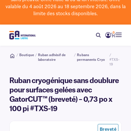
valable du 4 août 2026 au 18 septembre 2026, dans la
limite des stocks disponibles.
0
/
Boutique
/
Ruban adhésif de
/
Rubans
/
laboratoire
permanents Cryo
#TXS-
19
Ruban cryogénique sans doublure
pour surfaces gelées avec
GatorCUT™ (breveté) – 0,73 po x
100 pi #TXS-19
Breveté