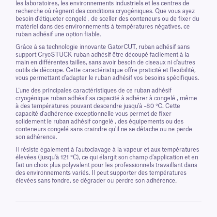
les laboratoires, les environnements industriels et les centres de
recherche où règnent des conditions cryogéniques. Que vous ayez
besoin d'étiqueter congelé , de sceller des conteneurs ou de fixer du
matériel dans des environnements à températures négatives, ce
ruban adhésif une option fiable.
Grâce à sa technologie innovante GatorCUT, ruban adhésif sans
support CryoSTUCK ruban adhésif être découpé facilement à la
main en différentes tailles, sans avoir besoin de ciseaux ni d'autres
outils de découpe. Cette caractéristique offre praticité et flexibilité,
vous permettant d'adapter le ruban adhésif vos besoins spécifiques.
L'une des principales caractéristiques de ce ruban adhésif
cryogénique ruban adhésif sa capacité à adhérer à congelé , même
à des températures pouvant descendre jusqu'à -80 °C. Cette
capacité d'adhérence exceptionnelle vous permet de fixer
solidement le ruban adhésif congelé , des équipements ou des
conteneurs congelé sans craindre qu'il ne se détache ou ne perde
son adhérence.
Il résiste également à l'autoclavage à la vapeur et aux températures
élevées (jusqu'à 121 °C), ce qui élargit son champ d'application et en
fait un choix plus polyvalent pour les professionnels travaillant dans
des environnements variés. Il peut supporter des températures
élevées sans fondre, se dégrader ou perdre son adhérence.