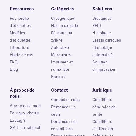
Ressources
Catégories
Solutions
Recherche
Cryogénique
Biobanque
d'étiquettes
Flacon congelé
RFID
Modèles
Résistant au
Histologie
d'étiquettes
xylène
Essais cliniques
Littérature
Autoclave
Étiquetage
Étude de cas
Marqueurs
automatisé
FAQ
Imprimer et
Solution
Blog
numériser
d'impression
Bandes
À propos de
Contact
Juridique
nous
Contactez-nous
Conditions
À propos de nous
Demander un
générales de
Pourquoi choisir
devis
vente
Labtag ?
Demander des
Conditions
GA International
échantillons
d'utilisation