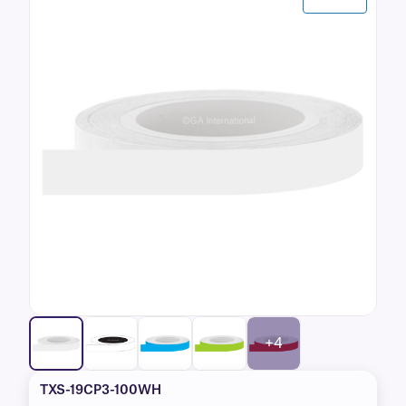
+4
TXS-19CP3-100WH