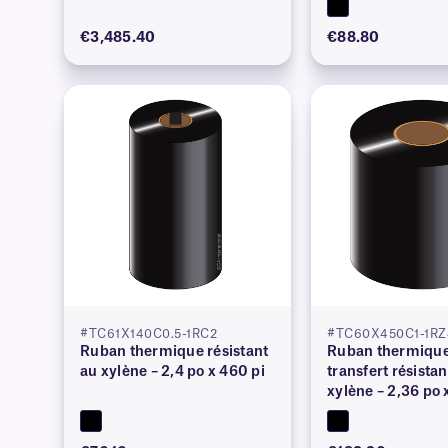
€3,485.40
€88.80
#TC61X140C0.5-1RC2
#TC60X450C1-1RZ
Ruban thermique résistant
Ruban thermique
au xylène – 2,4 po x 460 pi
transfert résistan
xylène – 2,36 po 