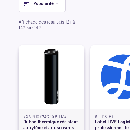
Popularité
Affichage des résultats 121 à
142 sur 142
#XAR110X74CP0.5-1JZ4
#LLDS-B1
Ruban thermique résistant
Label LIVE Logici
au xylène et aux solvants –
professionnel de