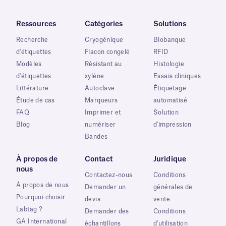
Ressources
Catégories
Solutions
Recherche
Cryogénique
Biobanque
d'étiquettes
Flacon congelé
RFID
Modèles
Résistant au
Histologie
d'étiquettes
xylène
Essais cliniques
Littérature
Autoclave
Étiquetage
Étude de cas
Marqueurs
automatisé
FAQ
Imprimer et
Solution
Blog
numériser
d'impression
Bandes
À propos de
Contact
Juridique
nous
Contactez-nous
Conditions
À propos de nous
Demander un
générales de
Pourquoi choisir
devis
vente
Labtag ?
Demander des
Conditions
GA International
échantillons
d'utilisation