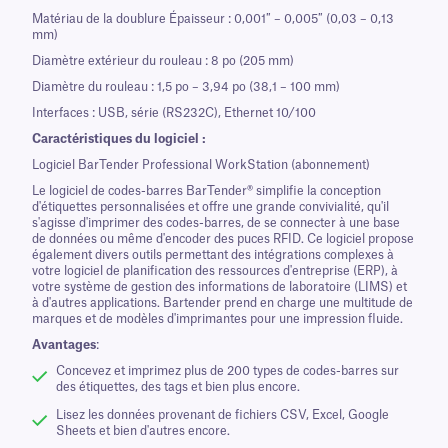
Matériau de la doublure Épaisseur : 0,001″ – 0,005″ (0,03 – 0,13
mm)
Diamètre extérieur du rouleau : 8 po (205 mm)
Diamètre du rouleau : 1,5 po – 3,94 po (38,1 – 100 mm)
Interfaces : USB, série (RS232C), Ethernet 10/100
Caractéristiques du logiciel :
Logiciel BarTender Professional WorkStation (abonnement)
Le logiciel de codes-barres BarTender® simplifie la conception
d'étiquettes personnalisées et offre une grande convivialité, qu'il
s'agisse d'imprimer des codes-barres, de se connecter à une base
de données ou même d'encoder des puces RFID. Ce logiciel propose
également divers outils permettant des intégrations complexes à
votre logiciel de planification des ressources d'entreprise (ERP), à
votre système de gestion des informations de laboratoire (LIMS) et
à d'autres applications. Bartender prend en charge une multitude de
marques et de modèles d'imprimantes pour une impression fluide.
Avantages
:
Concevez et imprimez plus de 200 types de codes-barres sur
des étiquettes, des tags et bien plus encore.
Lisez les données provenant de fichiers CSV, Excel, Google
Sheets et bien d'autres encore.