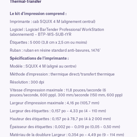
Thermal-Transfer
Le kit d'impression comprend :
Imprimante : cab SQUIX 4 M (alignement central)
Logiciel : Logiciel BarTender Professional WorkStation
(abonnement) – BTP-WS-SUB-1YR
Étiquettes : 5 000 (3,8 cm x 2,5 cm ou moins)
Ruban : ruban en résine standard anti-bavures, 1476′
Spécifications de l'imprimante :
Modèle : SQUIX 4 M (aligné au centre)
Méthode d'impression : thermique direct/transfert thermique
Résolution : 300 dpi
Vitesse d'impression maximale : 11,8 pouces/seconde (6
pouces/seconde, 600 ppp). 300 mm/seconde (150 mm, 600 ppp)
Largeur d'impression maximale : 4,16 po (105,7 mm)
Largeur des étiquettes : 0,157 po – 4,33 po (4 – 110 mm)
Hauteur des étiquettes : 0,157 po à 78,7 po (4 à 2 000 mm)
Épaisseur des étiquettes : 0,002 po – 0,019 po (0,05 – 0,50 mm)
Matériau de la doublure Largeur : 0,354 po – 4,49 po (9 – 114 mm)