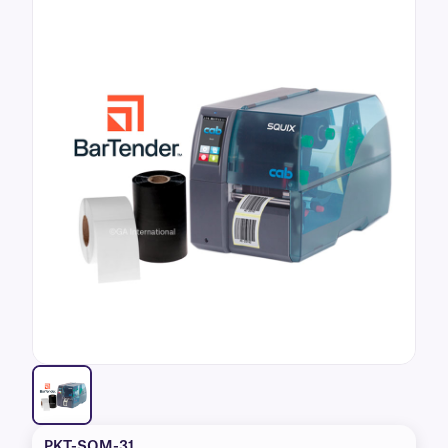
PKT-SQM-31