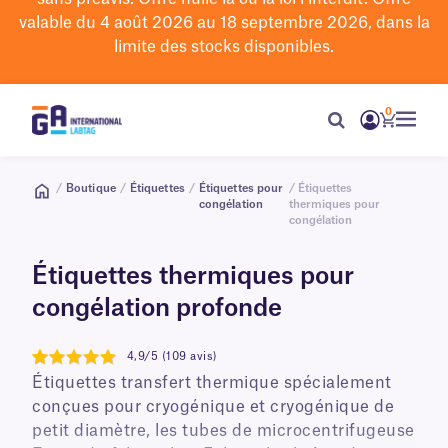
valable du 4 août 2026 au 18 septembre 2026, dans la
limite des stocks disponibles.
0
/
Boutique
/
Étiquettes
/
Étiquettes pour
/ Étiquettes
congélation
thermiques pour
congélation
Étiquettes thermiques pour
congélation profonde
4,9/5 (109 avis)
4.9
Étiquettes transfert thermique spécialement
conçues pour cryogénique et cryogénique de
petit diamètre, les tubes de microcentrifugeuse