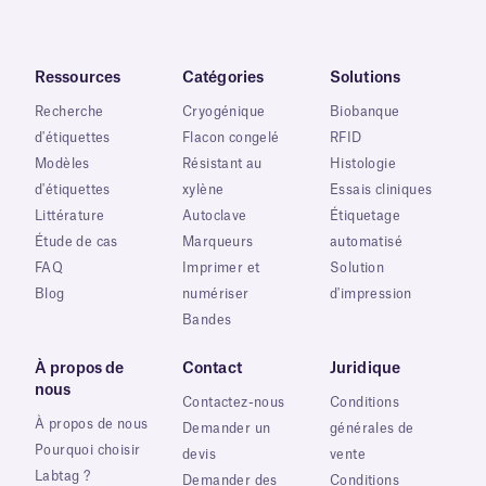
Ressources
Catégories
Solutions
Recherche
Cryogénique
Biobanque
d'étiquettes
Flacon congelé
RFID
Modèles
Résistant au
Histologie
d'étiquettes
xylène
Essais cliniques
Littérature
Autoclave
Étiquetage
Étude de cas
Marqueurs
automatisé
FAQ
Imprimer et
Solution
Blog
numériser
d'impression
Bandes
À propos de
Contact
Juridique
nous
Contactez-nous
Conditions
À propos de nous
Demander un
générales de
Pourquoi choisir
devis
vente
Labtag ?
Demander des
Conditions