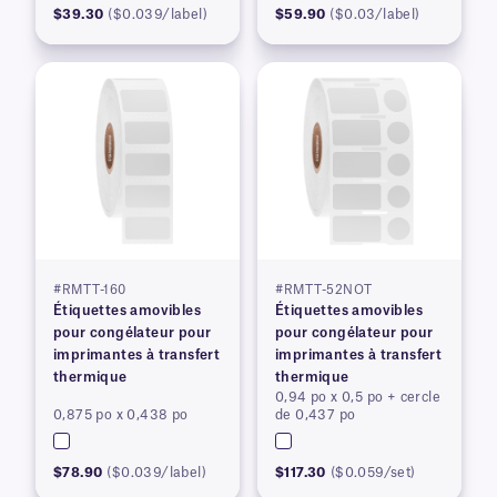
$39.30
($0.039/label)
$59.90
($0.03/label)
#RMTT-160
#RMTT-52NOT
Étiquettes amovibles
Étiquettes amovibles
pour congélateur pour
pour congélateur pour
imprimantes à transfert
imprimantes à transfert
thermique
thermique
0,94 po x 0,5 po + cercle
0,875 po x 0,438 po
de 0,437 po
$78.90
($0.039/label)
$117.30
($0.059/set)