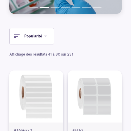
adhésif permanent ou amovible.
Popularité
Affichage des résultats 41 à 80 sur 231
#AMA-223
#FJT-2