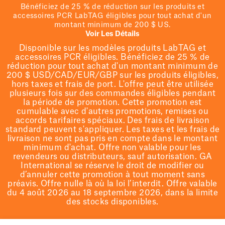
Bénéficiez de 25 % de réduction sur les produits et
accessoires PCR LabTAG éligibles pour tout achat d'un
montant minimum de 200 $ US.
Voir Les Détails
Disponible sur les modèles
produits LabTAG
et
accessoires PCR éligibles. Bénéficiez de 25 % de
réduction pour tout achat d'un montant minimum de
200 $
USD/CAD/EUR/GBP
sur les produits éligibles
,
hors taxes et frais de port
. L'offre peut être utilisée
plusieurs fois sur des commandes éligibles pendant
la période de promotion.
Cette promotion est
cumulable avec d'autres promotions, remises ou
accords tarifaires spéciaux.
Des frais de livraison
standard peuvent s'appliquer. Les taxes et les frais de
livraison ne sont pas pris en compte dans le montant
minimum d'achat. Offre non valable pour les
revendeurs ou distributeurs, sauf autorisation. GA
International se réserve le droit de
modifier
ou
d’annuler cette promotion à tout moment sans
préavis. Offre nulle là où la loi l’interdit. Offre valable
du 4 août 2026 au 18 septembre 2026, dans la limite
des stocks disponibles.