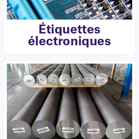
Étiquettes
électroniques