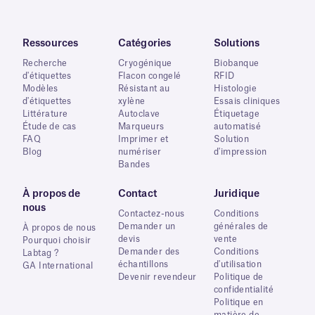
Ressources
Catégories
Solutions
Recherche
Cryogénique
Biobanque
d'étiquettes
Flacon congelé
RFID
Modèles
Résistant au
Histologie
d'étiquettes
xylène
Essais cliniques
Littérature
Autoclave
Étiquetage
Étude de cas
Marqueurs
automatisé
FAQ
Imprimer et
Solution
Blog
numériser
d'impression
Bandes
À propos de
Contact
Juridique
nous
Contactez-nous
Conditions
Demander un
générales de
À propos de nous
devis
vente
Pourquoi choisir
Demander des
Conditions
Labtag ?
échantillons
d'utilisation
GA International
Devenir revendeur
Politique de
confidentialité
Politique en