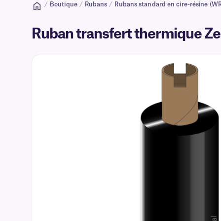
/
Boutique
/
Rubans
/
Rubans standard en cire-résine (WR
Ruban transfert thermique Z