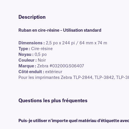
Description
Ruban en cire-résine – Utilisation standard
Dimensions :
2,5 po x 244 pi / 64 mm x 74 m
Type :
Cire-résine
Noyau :
0,5 po
Couleur :
Noir
Marque :
Zebra #03200GS06407
Côté enduit :
extérieur
Pour les imprimantes Zebra TLP-2844, TLP-3842, TLP-3
Questions les plus fréquentes
Puis-je utiliser n'importe quel matériau d'étiquette av