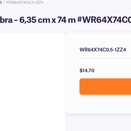
)
/ #WR64X74C0.5-1ZZ4
ebra – 6,35 cm x 74 m #WR64X74C
WR64X74C0.5-1ZZ4
$14.70