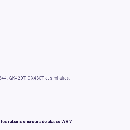
844, GK420T, GX430T et similaires.
ec les rubans encreurs de classe WR ?