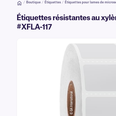
/
Boutique
/
Étiquettes
/
Étiquettes pour lames de micro
Étiquettes résistantes au xylè
#XFLA-117