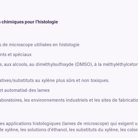
s chimiques pour l'histologie
s de microscope utilisées en histologie
nts et spéciaux
ne, aux alcools, au diméthylsulfoxyde (DMSO), à la méthyléthylcétone
atives/substituts au xylène plus sûrs et non toxiques.
et automatisé des lames
oratoires, les environnements industriels et les sites de fabricat
es applications histologiques (lames de microscope) qui exigent u
e xylène, les solutions d'éthanol, les substituts du xylène, les colo