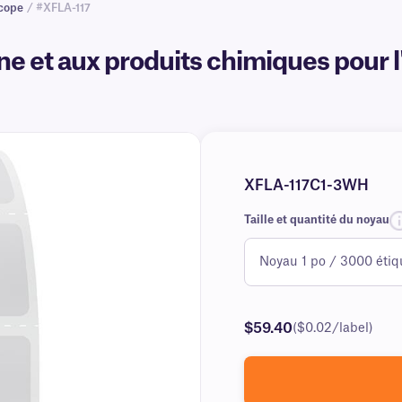
scope
/ #XFLA-117
ne et aux produits chimiques pour l'
XFLA-117C1-3WH
Taille et quantité du noyau
$59.40
($0.02/label)