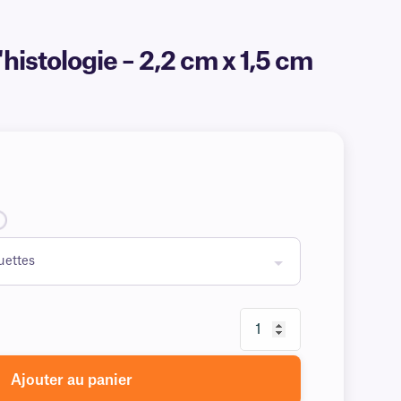
histologie – 2,2 cm x 1,5 cm
Ajouter au panier