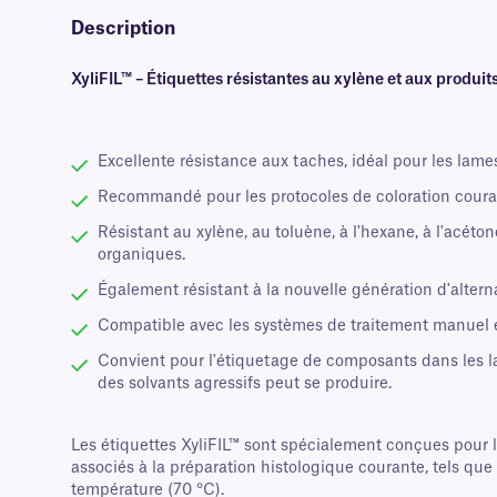
Description
XyliFIL™ – Étiquettes résistantes au xylène et aux produit
Excellente résistance aux taches, idéal pour les lame
Recommandé pour les protocoles de coloration coura
Résistant au xylène, au toluène, à l'hexane, à l'acéto
organiques.
Également résistant à la nouvelle génération d'altern
Compatible avec les systèmes de traitement manuel 
Convient pour l'étiquetage de composants dans les lab
des solvants agressifs peut se produire.
Les étiquettes XyliFIL™ sont spécialement conçues pour l
associés à la préparation histologique courante, tels que l
température (70 °C).