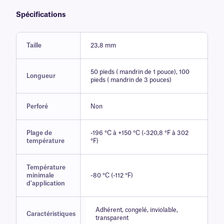
Spécifications
Taille
23,8 mm
50 pieds ( mandrin de 1 pouce), 100
Longueur
pieds ( mandrin de 3 pouces)
Perforé
Non
Plage de
-196 °C à +150 °C (-320,8 °F à 302
température
°F)
Température
minimale
-80 °C (-112 °F)
d'application
Adhérent, congelé, inviolable,
Caractéristiques
transparent