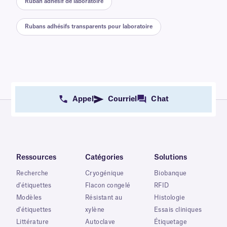
Ruban adhésif de laboratoire
Rubans adhésifs transparents pour laboratoire
Appel
Courriel
Chat
Ressources
Catégories
Solutions
Recherche
Cryogénique
Biobanque
d'étiquettes
Flacon congelé
RFID
Modèles
Résistant au
Histologie
d'étiquettes
xylène
Essais cliniques
Littérature
Autoclave
Étiquetage