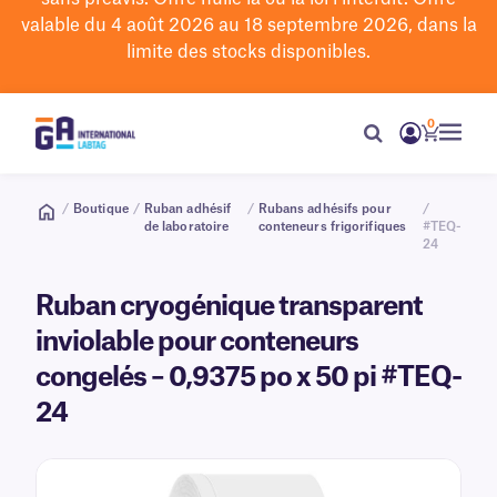
valable du 4 août 2026 au 18 septembre 2026, dans la
limite des stocks disponibles.
0
/
Boutique
/
Ruban adhésif
/
Rubans adhésifs pour
/
de laboratoire
conteneurs frigorifiques
#TEQ-
24
Ruban cryogénique transparent
inviolable pour conteneurs
congelés – 0,9375 po x 50 pi #TEQ-
24