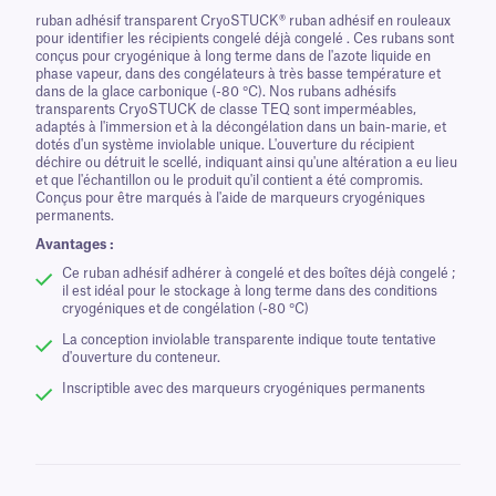
ruban adhésif transparent CryoSTUCK® ruban adhésif en rouleaux
pour identifier les récipients congelé déjà congelé . Ces rubans sont
conçus pour cryogénique à long terme dans de l'azote liquide en
phase vapeur, dans des congélateurs à très basse température et
dans de la glace carbonique (-80 °C). Nos rubans adhésifs
transparents CryoSTUCK de classe TEQ sont imperméables,
adaptés à l'immersion et à la décongélation dans un bain-marie, et
dotés d'un système inviolable unique. L'ouverture du récipient
déchire ou détruit le scellé, indiquant ainsi qu'une altération a eu lieu
et que l'échantillon ou le produit qu'il contient a été compromis.
Conçus pour être marqués à l'aide de marqueurs cryogéniques
permanents.
Avantages :
Ce ruban adhésif adhérer à congelé et des boîtes déjà congelé ;
il est idéal pour le stockage à long terme dans des conditions
cryogéniques et de congélation (-80 °C)
La conception inviolable transparente indique toute tentative
d'ouverture du conteneur.
Inscriptible avec des marqueurs cryogéniques permanents