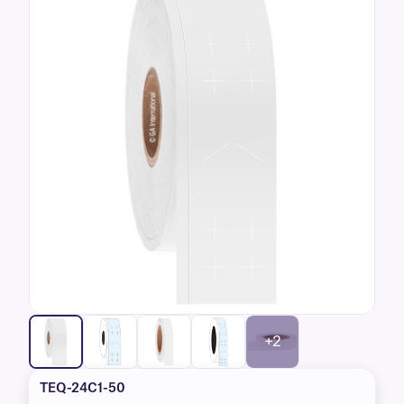
+2
TEQ-24C1-50