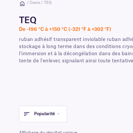
/ Cours / TEQ
TEQ
De -196 °C à +150 °C (-321 °F à +302 °F)
ruban adhésif transparent inviolable ruban adhésif congelé et boîtes déjà congelé , idéal 
stockage à long terme dans des conditions cryo
l'immersion et à la décongélation dans des bain
tente de l'enlever, signalant ainsi toute tentati
Popularité