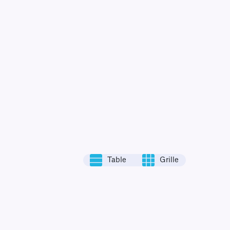
Table
Grille