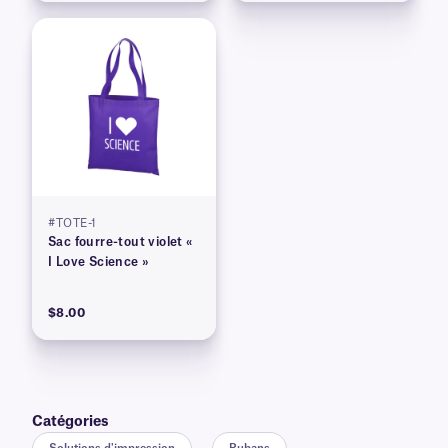
#TOTE-1
Sac fourre-tout violet «
I Love Science »
$8.00
Catégories