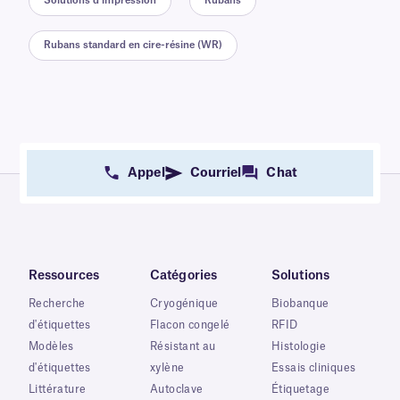
Solutions d'impression
Rubans
Rubans standard en cire-résine (WR)
Appel
Courriel
Chat
Ressources
Catégories
Solutions
Recherche
Cryogénique
Biobanque
d'étiquettes
Flacon congelé
RFID
Modèles
Résistant au
Histologie
d'étiquettes
xylène
Essais cliniques
Littérature
Autoclave
Étiquetage