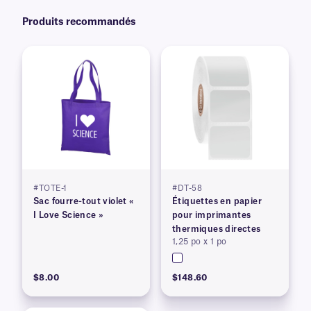
Produits recommandés
#TOTE-1
#DT-58
Sac fourre-tout violet «
Étiquettes en papier
I Love Science »
pour imprimantes
thermiques directes
1,25 po x 1 po
$8.00
$148.60