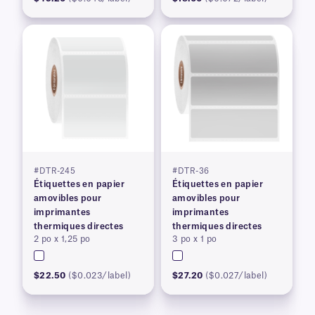
#DTR-245
#DTR-36
Étiquettes en papier
Étiquettes en papier
amovibles pour
amovibles pour
imprimantes
imprimantes
thermiques directes
thermiques directes
2 po x 1,25 po
3 po x 1 po
$22.50
($0.023/label)
$27.20
($0.027/label)