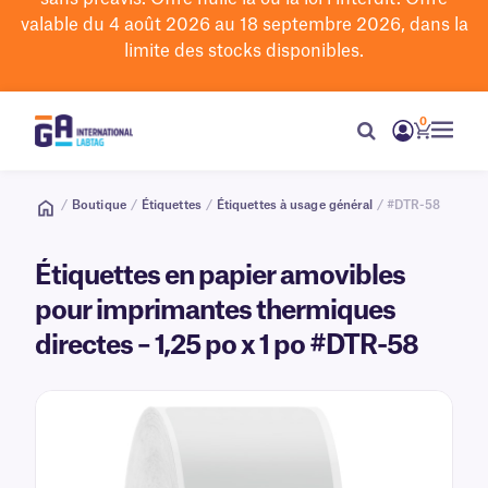
valable du 4 août 2026 au 18 septembre 2026, dans la
limite des stocks disponibles.
0
/
Boutique
/
Étiquettes
/
Étiquettes à usage général
/ #DTR-58
Étiquettes en papier amovibles
pour imprimantes thermiques
directes – 1,25 po x 1 po #DTR-58