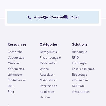
Appel
Courriel
Chat
Ressources
Catégories
Solutions
Recherche
Cryogénique
Biobanque
d'étiquettes
Flacon congelé
RFID
Modèles
Résistant au
Histologie
d'étiquettes
xylène
Essais cliniques
Littérature
Autoclave
Étiquetage
Étude de cas
Marqueurs
automatisé
FAQ
Imprimer et
Solution
Blog
numériser
d'impression
Bandes