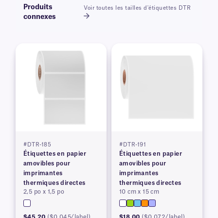
Produits
Voir toutes les tailles d'étiquettes DTR
connexes
#DTR-185
#DTR-191
Étiquettes en papier
Étiquettes en papier
amovibles pour
amovibles pour
imprimantes
imprimantes
thermiques directes
thermiques directes
2,5 po x 1,5 po
10 cm x 15 cm
$45.20
($0.045/label)
$18.00
($0.072/label)