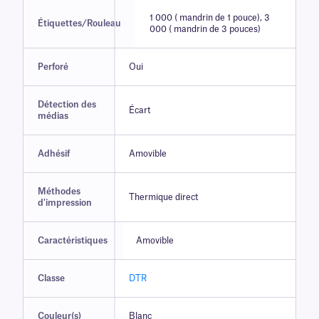
1 000 ( mandrin de 1 pouce), 3
Étiquettes/Rouleau
000 ( mandrin de 3 pouces)
Perforé
Oui
Détection des
Écart
médias
Adhésif
Amovible
Méthodes
Thermique direct
d'impression
Caractéristiques
Amovible
Classe
DTR
Couleur(s)
Blanc