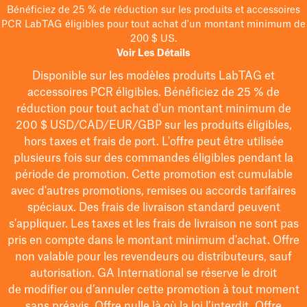
Bénéficiez de 25 % de réduction sur les produits et accessoires
PCR LabTAG éligibles pour tout achat d'un montant minimum de
200 $ US.
Voir Les Détails
Disponible sur les modèles
produits LabTAG
et
accessoires PCR éligibles. Bénéficiez de 25 % de
réduction pour tout achat d'un montant minimum de
200 $
USD/CAD/EUR/GBP
sur les produits éligibles
,
hors taxes et frais de port
. L'offre peut être utilisée
plusieurs fois sur des commandes éligibles pendant la
période de promotion.
Cette promotion est cumulable
avec d'autres promotions, remises ou accords tarifaires
spéciaux.
Des frais de livraison standard peuvent
s'appliquer. Les taxes et les frais de livraison ne sont pas
pris en compte dans le montant minimum d'achat. Offre
non valable pour les revendeurs ou distributeurs, sauf
autorisation. GA International se réserve le droit
de
modifier
ou d’annuler cette promotion à tout moment
sans préavis. Offre nulle là où la loi l’interdit. Offre