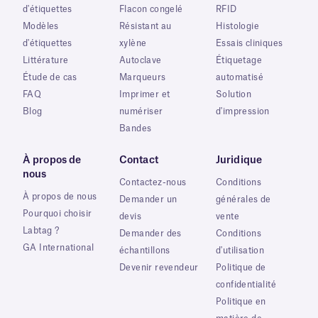
d'étiquettes
Flacon congelé
RFID
Modèles
Résistant au
Histologie
d'étiquettes
xylène
Essais cliniques
Littérature
Autoclave
Étiquetage
Étude de cas
Marqueurs
automatisé
FAQ
Imprimer et
Solution
Blog
numériser
d'impression
Bandes
À propos de
Contact
Juridique
nous
Contactez-nous
Conditions
À propos de nous
Demander un
générales de
Pourquoi choisir
devis
vente
Labtag ?
Demander des
Conditions
GA International
échantillons
d'utilisation
Devenir revendeur
Politique de
confidentialité
Politique en