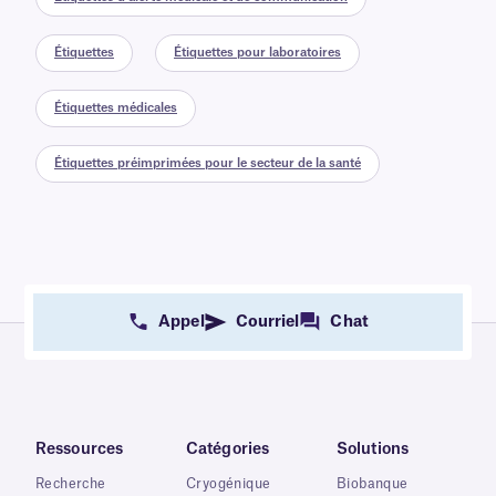
Étiquettes
Étiquettes pour laboratoires
Étiquettes médicales
Étiquettes préimprimées pour le secteur de la santé
Appel
Courriel
Chat
Ressources
Catégories
Solutions
Recherche
Cryogénique
Biobanque