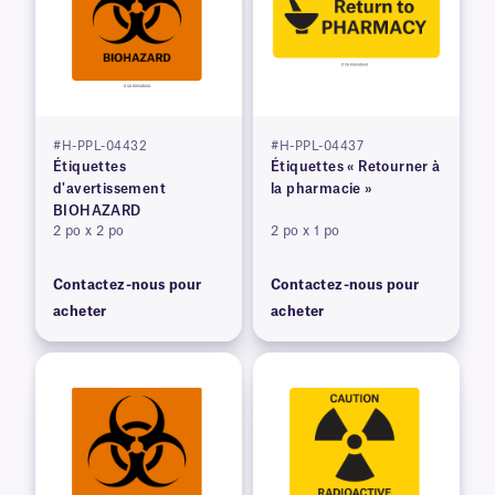
#H-PPL-04432
#H-PPL-04437
Étiquettes
Étiquettes « Retourner à
d'avertissement
la pharmacie »
BIOHAZARD
2 po x 2 po
2 po x 1 po
Contactez-nous pour
Contactez-nous pour
acheter
acheter