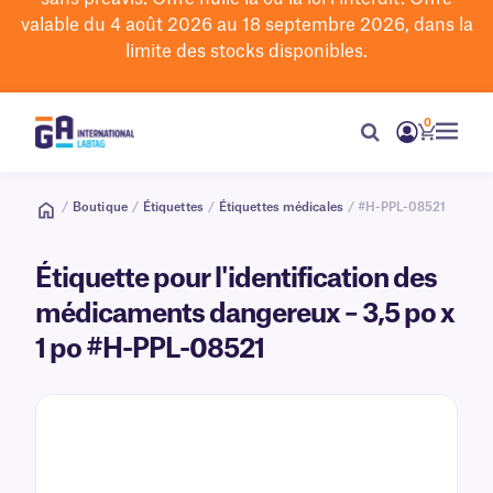
valable du 4 août 2026 au 18 septembre 2026, dans la
limite des stocks disponibles.
0
/
Boutique
/
Étiquettes
/
Étiquettes médicales
/ #H-PPL-08521
Étiquette pour l'identification des
médicaments dangereux – 3,5 po x
1 po #H-PPL-08521