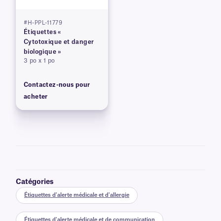
#H-PPL-11779
Étiquettes «
Cytotoxique et danger
biologique »
3 po x 1 po
Contactez-nous pour
acheter
Catégories
Étiquettes d'alerte médicale et d'allergie
Étiquettes d'alerte médicale et de communication