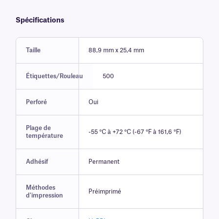
Spécifications
Taille
88,9 mm x 25,4 mm
Étiquettes/Rouleau
500
Perforé
Oui
Plage de
-55 °C à +72 °C (-67 °F à 161,6 °F)
température
Adhésif
Permanent
Méthodes
Préimprimé
d'impression