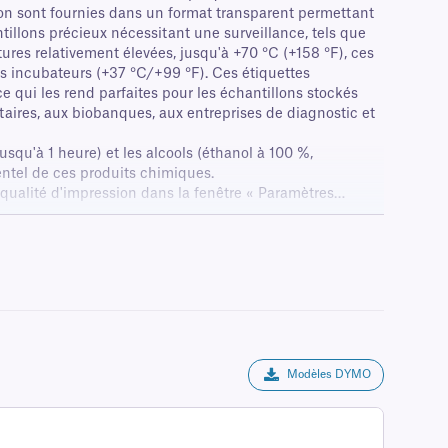
ion sont fournies dans un format transparent permettant
llons précieux nécessitant une surveillance, tels que
es relativement élevées, jusqu'à +70 °C (+158 °F), ces
es incubateurs (+37 °C/+99 °F). Ces étiquettes
 qui les rend parfaites pour les échantillons stockés
aires, aux biobanques, aux entreprises de diagnostic et
usqu'à 1 heure) et les alcools (éthanol à 100 %,
entel de ces produits chimiques.
qualité d'impression dans la fenêtre « Paramètres
Modèles DYMO