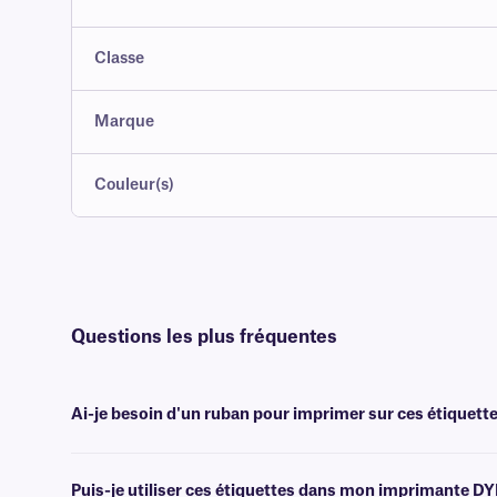
Classe
Marque
Couleur(s)
Questions les plus fréquentes
Ai-je besoin d'un ruban pour imprimer sur ces étiquette
Non, les étiquettes Freezer-DTermo™ sont conçues pour l'imprimante
Puis-je utiliser ces étiquettes dans mon imprimante D