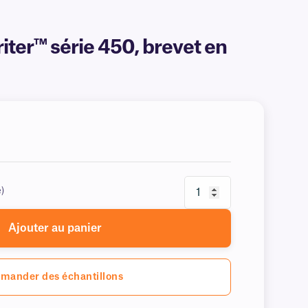
ter™ série 450, brevet en
e)
Ajouter au panier
mander des échantillons