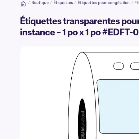
/
Boutique
/
Étiquettes
/
Étiquettes pour congélation
/ #
Étiquettes transparentes pou
instance – 1 po x 1 po #EDFT-