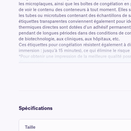
les microplaques, ainsi que les boîtes de congélation en
de voir le contenu des conteneurs à tout moment. Elles 
les tubes ou microtubes contenant des échantillons de s
étiquettes transparentes conviennent également pour iden
thermiques directes sont dotées d'un adhésif permanent q
pendant de longues périodes dans des conditions de cong
de biotechnologie, aux cliniques, aux hôpitaux, etc.
Ces étiquettes pour congélation résistent également à div
immersion : jusqu'à 15 minutes), ce qui élimine le risqu
*Pour obtenir une impression de la meilleure qualité pos
d'impression ».
Spécifications
Taille