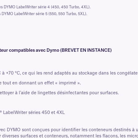
es DYMO LabelWriter série 4 (450, 450 Turbo, 4XL).
 DYMO LabelWriter série 5 (550, 550 Turbo, 5XL).
lateur compatibles avec Dymo (BREVET EN INSTANCE)
 à +70 °C, ce qui les rend adaptés au stockage dans les congélateur
e tout en donnant un effet « imprimé ».
ettoyer à l'aide de lingettes désinfectantes pour surfaces.
 LabelWriter séries 450 et 4XL
avec DYMO sont conçues pour identifier les conteneurs destinés à 
r diverses surfaces et conteneurs, notamment les flacons, les micro