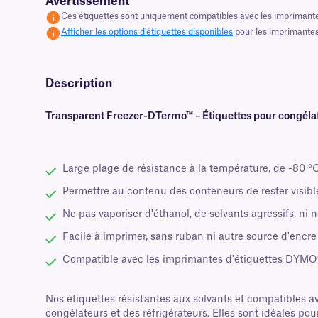
Avertissement
Ces étiquettes sont uniquement compatibles avec les imprimant
Afficher les options d'étiquettes disponibles
pour les imprimantes
Description
Transparent Freezer-DTermo™ – Étiquettes pour congé
Large plage de résistance à la température, de -80 °C
Permettre au contenu des conteneurs de rester visibl
Ne pas vaporiser d'éthanol, de solvants agressifs, ni n
Facile à imprimer, sans ruban ni autre source d'encre
Compatible avec les imprimantes d'étiquettes DYMO®
Nos étiquettes résistantes aux solvants et compatibles 
congélateurs et des réfrigérateurs. Elles sont idéales pou