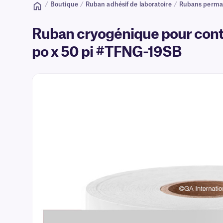
/
Boutique
/
Ruban adhésif de laboratoire
/
Rubans perma
Ruban cryogénique pour cont
po x 50 pi #TFNG-19SB