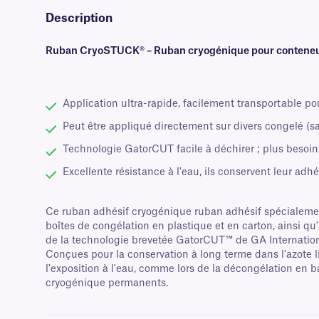
Description
Ruban CryoSTUCK® – Ruban cryogénique pour conteneur
Application ultra-rapide, facilement transportable pou
Peut être appliqué directement sur divers congelé (sa
Technologie GatorCUT facile à déchirer ; plus besoin d
Excellente résistance à l'eau, ils conservent leur a
Ce ruban adhésif cryogénique ruban adhésif spécialemen
boîtes de congélation en plastique et en carton, ainsi qu
de la technologie brevetée GatorCUT™ de GA International
Conçues pour la conservation à long terme dans l'azote li
l'exposition à l'eau, comme lors de la décongélation en b
cryogénique permanents.