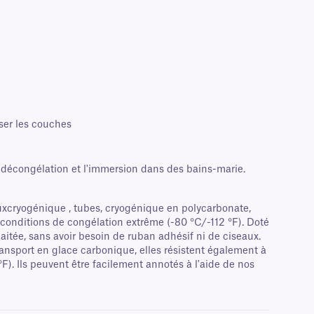
oser les couches
a décongélation et l'immersion dans des bains-marie.
xcryogénique , tubes, cryogénique en polycarbonate,
s conditions de congélation extrême (-80 °C/-112 °F). Doté
itée, sans avoir besoin de ruban adhésif ni de ciseaux.
transport en glace carbonique, elles résistent également à
F). Ils peuvent être facilement annotés à l'aide de nos