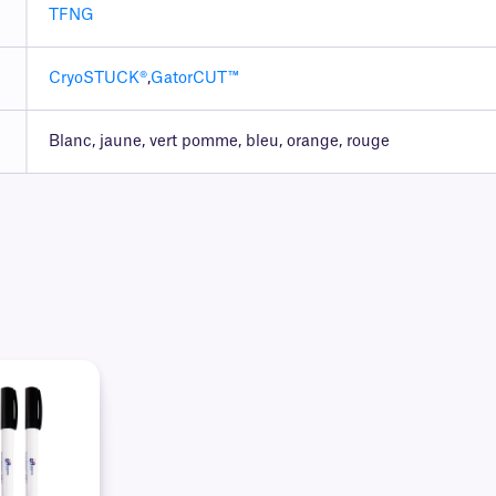
TFNG
CryoSTUCK®
,
GatorCUT™
Blanc, jaune, vert pomme, bleu, orange, rouge