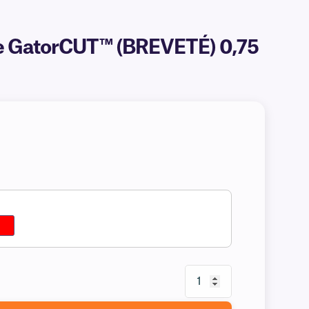
ie GatorCUT™ (BREVETÉ) 0,75