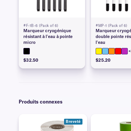
#F-1B-6 (Pack of 6)
#MP-1 (Pack of 6)
Marqueur cryogénique
Marqueur cryog
résistant à l'eau à pointe
double pointe rés
micro
l'eau
+
$32.50
$25.20
Produits connexes
Breveté