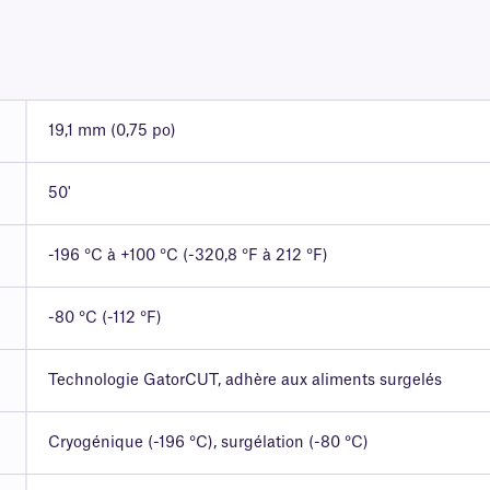
19,1 mm (0,75 po)
50'
-196 °C à +100 °C (-320,8 °F à 212 °F)
-80 °C (-112 °F)
Technologie GatorCUT, adhère aux aliments surgelés
Cryogénique (-196 °C), surgélation (-80 °C)