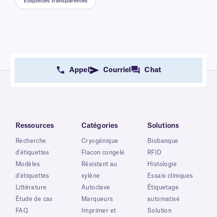
Étiquettes transparentes
Appel
Courriel
Chat
Ressources
Catégories
Solutions
Recherche
Cryogénique
Biobanque
d'étiquettes
Flacon congelé
RFID
Modèles
Résistant au
Histologie
d'étiquettes
xylène
Essais cliniques
Littérature
Autoclave
Étiquetage
Étude de cas
Marqueurs
automatisé
FAQ
Imprimer et
Solution