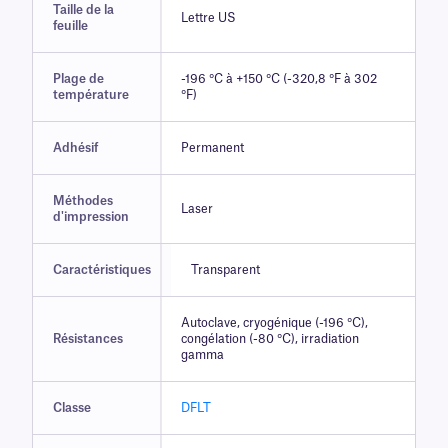
Taille de la
Lettre US
feuille
Plage de
-196 °C à +150 °C (-320,8 °F à 302
température
°F)
Adhésif
Permanent
Méthodes
Laser
d'impression
Caractéristiques
Transparent
Autoclave, cryogénique (-196 °C),
Résistances
congélation (-80 °C), irradiation
gamma
Classe
DFLT