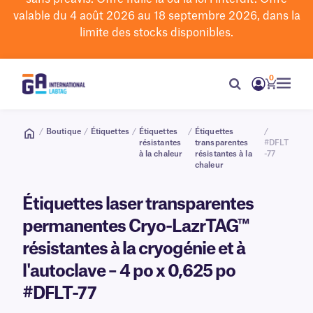
valable du 4 août 2026 au 18 septembre 2026, dans la
limite des stocks disponibles.
0
/
Boutique
/
Étiquettes
/
Étiquettes
/
Étiquettes
/
résistantes
transparentes
#DFLT
à la chaleur
résistantes à la
-77
chaleur
Étiquettes laser transparentes
permanentes Cryo-LazrTAG™
résistantes à la cryogénie et à
l'autoclave – 4 po x 0,625 po
#DFLT-77