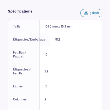
Spécifications
gabarit
Taille
101,6 mm x 15,9 mm
Étiquettes/Emballage
512
Feuilles /
16
Paquet
Étiquettes /
32
Feuille
Lignes
16
Colonnes
2