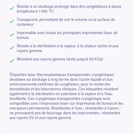
Résiste à un stockage prolongé dans des congélateurs à basse
température (-196 °C)
Transparent, permettant de voir le volume ou la surface du
conteneur
Imprimable avec toutes les principales imprimantes laser de
bureau
Résiste à la stérilisation à la vapeur, à la chaleur sèche et aux
rayons gamma.
Résistant aux rayons gamma (testé jusqu'à 50 KGy)
Étiquettes laser thermoplastiques transparentes cryogéniques
destinées au stockage à long terme dans l'azote liquide et aux
environnements extrêmes de congélation, pour la recherche
biomédicale et les laboratoires cliniques. Ces étiquettes résistent
également à la stérilisation en autoclave à la vapeur et à l'eau
bouillante. Ces cryogénique transparentes cryogénique sont
compatibles avec l'impression laser sur imprimante de bureau et les
marqueurs permanents. Résistantes à l'eau ; résistantes à l'usure ;
ne provoquent pas de bourrage dans les imprimantes ; résistantes
aux rayons UV et aux rayons gamma