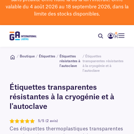
valable du 4 août 2026 au 18 septembre 2026, dans la
limite des stocks disponibles.
0
/
Boutique
/
Étiquettes
/
Étiquettes
/ Étiquettes
résistantes à
transparentes résistantes
l'autoclave
à la cryogénie et à
l'autoclave
Étiquettes transparentes
résistantes à la cryogénie et à
l'autoclave
5/5 (2 avis)
5
Ces étiquettes thermoplastiques transparentes