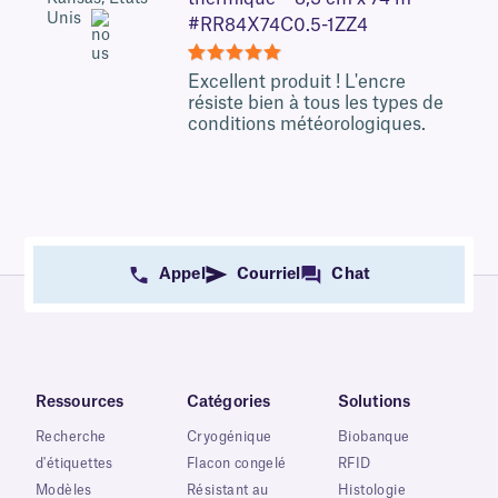
Unis
#RR84X74C0.5-1ZZ4
5
Excellent produit ! L'encre
résiste bien à tous les types de
conditions météorologiques.
Appel
Courriel
Chat
Ressources
Catégories
Solutions
Recherche
Cryogénique
Biobanque
d'étiquettes
Flacon congelé
RFID
Modèles
Résistant au
Histologie