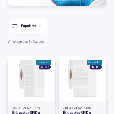
Popularité
Affichage des 3 résultats
Breveté
Breveté
RFID
RFID
#RF3-L2FSA-327NP
#RF3-L2FSA-348NP
Étiquettes RFID à
Étiquettes RFID à