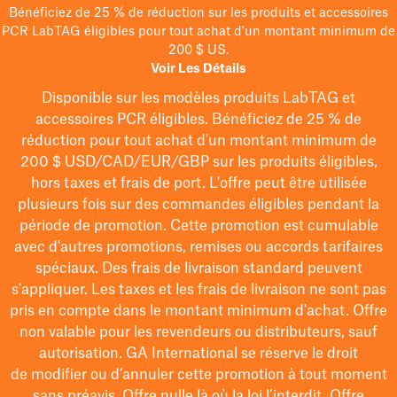
Bénéficiez de 25 % de réduction sur les produits et accessoires
PCR LabTAG éligibles pour tout achat d'un montant minimum de
200 $ US.
Voir Les Détails
Disponible sur les modèles
produits LabTAG
et
accessoires PCR éligibles. Bénéficiez de 25 % de
réduction pour tout achat d'un montant minimum de
200 $
USD/CAD/EUR/GBP
sur les produits éligibles
,
hors taxes et frais de port
. L'offre peut être utilisée
plusieurs fois sur des commandes éligibles pendant la
période de promotion.
Cette promotion est cumulable
avec d'autres promotions, remises ou accords tarifaires
spéciaux.
Des frais de livraison standard peuvent
s'appliquer. Les taxes et les frais de livraison ne sont pas
pris en compte dans le montant minimum d'achat. Offre
non valable pour les revendeurs ou distributeurs, sauf
autorisation. GA International se réserve le droit
de
modifier
ou d’annuler cette promotion à tout moment
sans préavis. Offre nulle là où la loi l’interdit. Offre