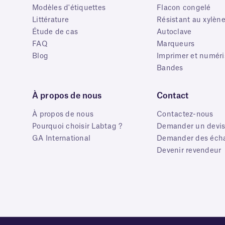
Modèles d'étiquettes
Flacon congelé
Littérature
Résistant au xylèn
Étude de cas
Autoclave
FAQ
Marqueurs
Blog
Imprimer et numéri
Bandes
À propos de nous
Contact
À propos de nous
Contactez-nous
Pourquoi choisir Labtag ?
Demander un devi
GA International
Demander des écha
Devenir revendeur