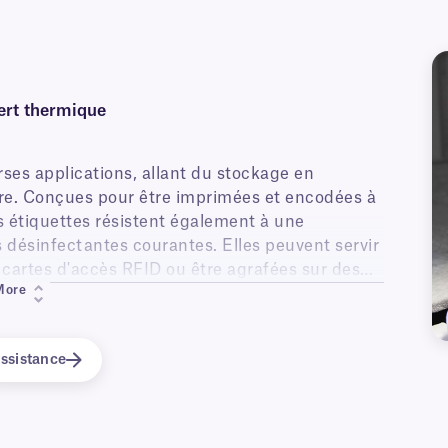
fert thermique
ses applications, allant du stockage en
re. Conçues pour être imprimées et encodées à
s étiquettes résistent également à une
es désinfectantes courantes. Elles peuvent servir
cartes d'accès RFID ou être agrafées sur des
More
ssistance