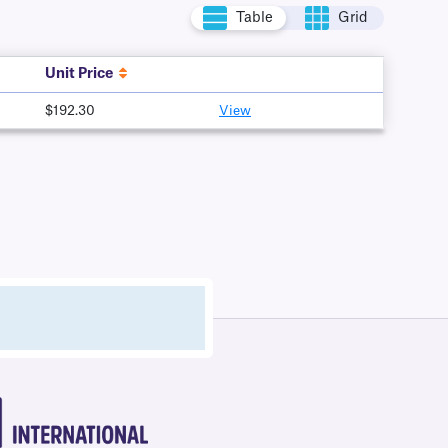
Table
Grid
Unit Price
$192.30
View