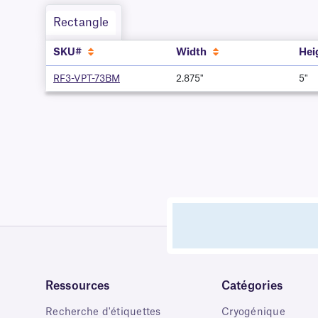
Rectangle
SKU#
Width
Hei
RF3-VPT-73BM
2.875"
5"
Ressources
Catégories
Recherche d'étiquettes
Cryogénique