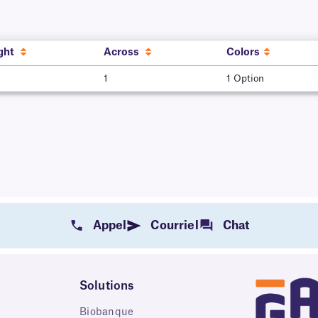
ght
Across
Colors
1
1 Option
Appel
Courriel
Chat
Solutions
Biobanque