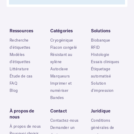
Ressources
Catégories
Solutions
Recherche
Cryogénique
Biobanque
d'étiquettes
Flacon congelé
RFID
Modèles
Résistant au
Histologie
d'étiquettes
xylène
Essais cliniques
Littérature
Autoclave
Étiquetage
Étude de cas
Marqueurs
automatisé
FAQ
Imprimer et
Solution
Blog
numériser
d'impression
Bandes
À propos de
Contact
Juridique
nous
Contactez-nous
Conditions
À propos de nous
Demander un
générales de
Pourquoi choisir