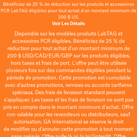
Bénéficiez de 25 % de réduction sur les produits et accessoires
PCR LabTAG éligibles pour tout achat d'un montant minimum de
200 $ US.
Voir Les Détails
Disponible sur les modèles
produits LabTAG
et
accessoires PCR éligibles. Bénéficiez de 25 % de
réduction pour tout achat d'un montant minimum de
200 $
USD/CAD/EUR/GBP
sur les produits éligibles
,
hors taxes et frais de port
. L'offre peut être utilisée
plusieurs fois sur des commandes éligibles pendant la
période de promotion.
Cette promotion est cumulable
avec d'autres promotions, remises ou accords tarifaires
spéciaux.
Des frais de livraison standard peuvent
s'appliquer. Les taxes et les frais de livraison ne sont pas
pris en compte dans le montant minimum d'achat. Offre
non valable pour les revendeurs ou distributeurs, sauf
autorisation. GA International se réserve le droit
de
modifier
ou d’annuler cette promotion à tout moment
sans préavis. Offre nulle là où la loi l’interdit. Offre