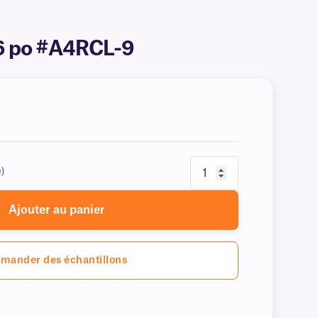
866 po #A4RCL-9
e)
Ajouter au panier
mander des échantillons