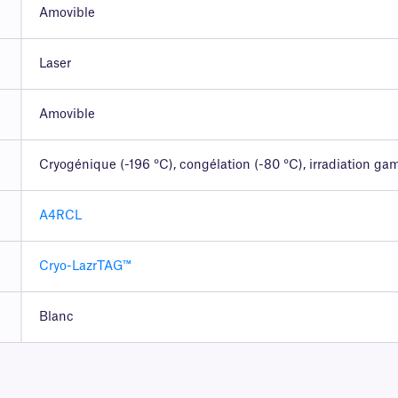
Amovible
Laser
Amovible
Cryogénique (-196 °C), congélation (-80 °C), irradiation g
A4RCL
Cryo-LazrTAG™
Blanc