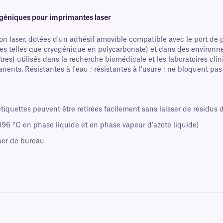
géniques pour imprimantes laser
 laser, dotées d'un adhésif amovible compatible avec le port de g
anes telles que cryogénique en polycarbonate) et dans des environ
tres) utilisés dans la recherche biomédicale et les laboratoires cl
ents. Résistantes à l'eau ; résistantes à l'usure ; ne bloquent pas
tiquettes peuvent être retirées facilement sans laisser de résidus d
96 °C en phase liquide et en phase vapeur d'azote liquide)
ser de bureau