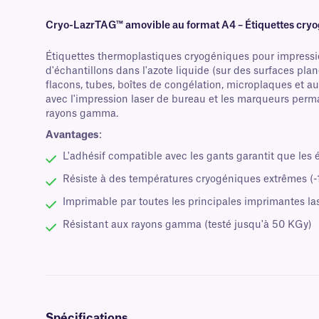
Cryo-LazrTAG™ amovible au format A4 – Étiquettes cryo
Étiquettes thermoplastiques cryogéniques pour impression
d'échantillons dans l'azote liquide (sur des surfaces pl
flacons, tubes, boîtes de congélation, microplaques et au
avec l'impression laser de bureau et les marqueurs perman
rayons gamma.
Avantages
:
L'adhésif compatible avec les gants garantit que les é
Résiste à des températures cryogéniques extrêmes (-1
Imprimable par toutes les principales imprimantes la
Résistant aux rayons gamma (testé jusqu'à 50 KGy)
Spécifications