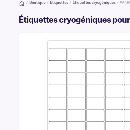
/
Boutique
/
Étiquettes
/
Étiquettes cryogéniques
/ #A4R
Étiquettes cryogéniques pour