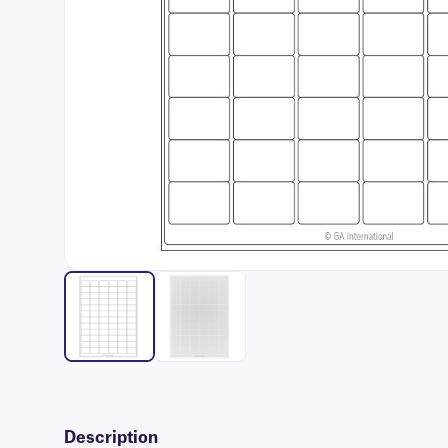
Description