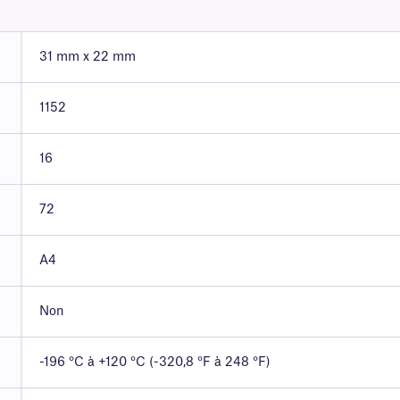
31 mm x 22 mm
1152
16
72
A4
Non
-196 °C à +120 °C (-320,8 °F à 248 °F)