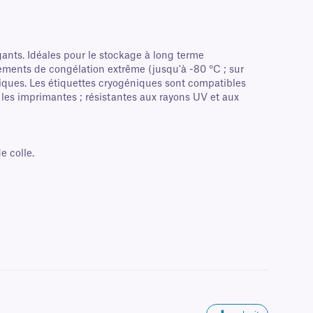
ants. Idéales pour le stockage à long terme
nements de congélation extrême (jusqu'à -80 °C ; sur
iniques. Les étiquettes cryogéniques sont compatibles
 les imprimantes ; résistantes aux rayons UV et aux
e colle.