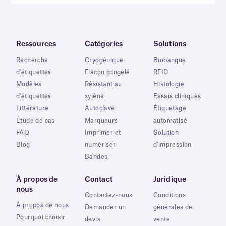
Ressources
Catégories
Solutions
Recherche
Cryogénique
Biobanque
d'étiquettes
Flacon congelé
RFID
Modèles
Résistant au
Histologie
d'étiquettes
xylène
Essais cliniques
Littérature
Autoclave
Étiquetage
Étude de cas
Marqueurs
automatisé
FAQ
Imprimer et
Solution
Blog
numériser
d'impression
Bandes
À propos de
Contact
Juridique
nous
Contactez-nous
Conditions
À propos de nous
Demander un
générales de
Pourquoi choisir
devis
vente