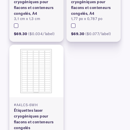
cryogéniques pour
cryogéniques pour
flacons et conteneurs
flacons et conteneurs
congelés, A4
congelés, A4
3,1 cm x 1,3 cm
1,77 po x 0,787 po
$69.30
($0.034/label)
$69.30
($0.077/label)
#A4LCS-6WH
Étiquettes laser
cryogéniques pour
flacons et conteneurs
congelés