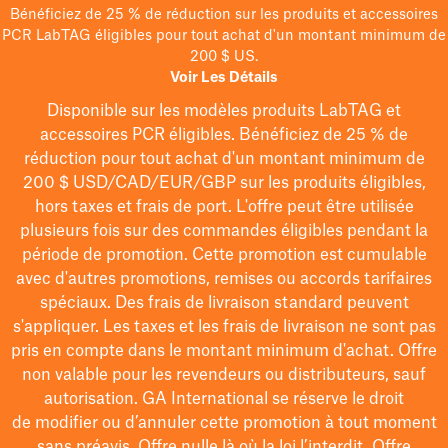
Bénéficiez de 25 % de réduction sur les produits et accessoires
PCR LabTAG éligibles pour tout achat d'un montant minimum de
200 $ US.
Voir Les Détails
Disponible sur les modèles
produits LabTAG
et
accessoires PCR éligibles. Bénéficiez de 25 % de
réduction pour tout achat d'un montant minimum de
200 $
USD/CAD/EUR/GBP
sur les produits éligibles
,
hors taxes et frais de port
. L'offre peut être utilisée
plusieurs fois sur des commandes éligibles pendant la
période de promotion.
Cette promotion est cumulable
avec d'autres promotions, remises ou accords tarifaires
spéciaux.
Des frais de livraison standard peuvent
s'appliquer. Les taxes et les frais de livraison ne sont pas
pris en compte dans le montant minimum d'achat. Offre
non valable pour les revendeurs ou distributeurs, sauf
autorisation. GA International se réserve le droit
de
modifier
ou d’annuler cette promotion à tout moment
sans préavis. Offre nulle là où la loi l’interdit. Offre