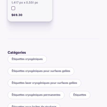
1,417 po x 0,551 po
$69.30
Catégories
Étiquettes cryogéniques
Étiquettes cryogéniques pour surfaces gelées
Étiquettes laser cryogéniques pour surfaces gelées
Étiquettes cryogéniques permanentes
Étiquettes
Étiquettes pour boîtes de stockage