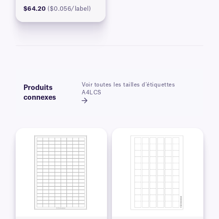
$64.20
($0.056/label)
Voir toutes les tailles d'étiquettes
Produits
A4LCS
connexes