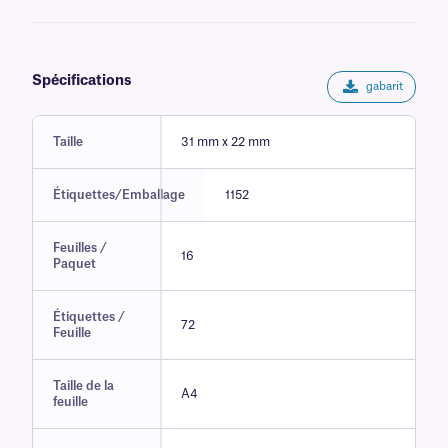
Spécifications
gabarit
Taille
31 mm x 22 mm
Étiquettes/Emballage
1152
Feuilles /
16
Paquet
Étiquettes /
72
Feuille
Taille de la
A4
feuille