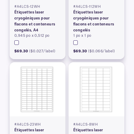
#A4LCS-12WH
#A4LCS-112WH
Étiquettes laser
Étiquettes laser
cryogéniques pour
cryogéniques pour
flacons et conteneurs
flacons et conteneurs
congelés, A4
congelés
0,945 po x 0,512 po
1 po x 1 po
$69.30
($0.027/label)
$69.30
($0.066/label)
#A4LCS-23WH
#A4LCS-8WH
Étiquettes laser
Étiquettes laser