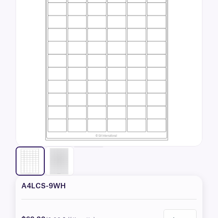
A4LCS-9WH