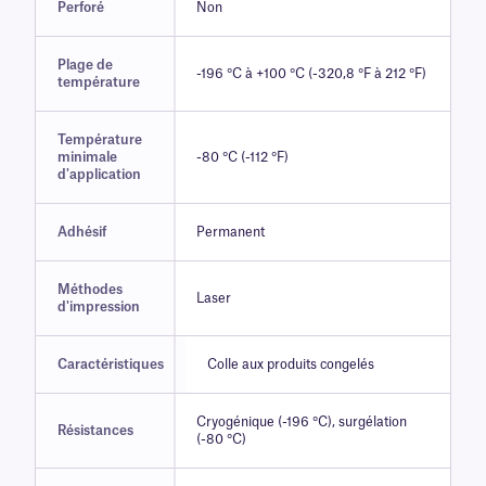
Perforé
Non
Plage de
-196 °C à +100 °C (-320,8 °F à 212 °F)
température
Température
minimale
-80 °C (-112 °F)
d'application
Adhésif
Permanent
Méthodes
Laser
d'impression
Caractéristiques
Colle aux produits congelés
Cryogénique (-196 °C), surgélation
Résistances
(-80 °C)