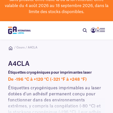
valable du 4 août 2026 au 18 septembre 2026, dans la
limite des stocks disponibles.
0
/ Cours / A4CLA
A4CLA
Étiquettes cryogéniques pour imprimantes laser
De -196 °C à +120 °C (-321 °F à +248 °F)
Étiquettes cryogéniques imprimables au laser
dotées d'un adhésif permanent conçu pour
fonctionner dans des environnements
extrêmes, y compris la congélation (-80 °C) et
le stockage cryogénique (-196 °C). Leur adhésif