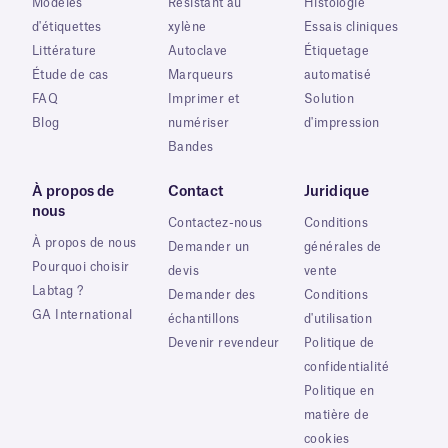
Modèles
Résistant au
Histologie
d'étiquettes
xylène
Essais cliniques
Littérature
Autoclave
Étiquetage
Étude de cas
Marqueurs
automatisé
FAQ
Imprimer et
Solution
Blog
numériser
d'impression
Bandes
À propos de
Contact
Juridique
nous
Contactez-nous
Conditions
À propos de nous
Demander un
générales de
Pourquoi choisir
devis
vente
Labtag ?
Demander des
Conditions
GA International
échantillons
d'utilisation
Devenir revendeur
Politique de
confidentialité
Politique en
matière de
cookies