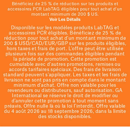
Bénéficiez de 25 % de réduction sur les produits et
accessoires PCR LabTAG éligibles pour tout achat d'un
montant minimum de 200 $ US.
Voir Les Détails
Disponible sur les modèles
produits LabTAG
et
accessoires PCR éligibles. Bénéficiez de 25 % de
réduction pour tout achat d'un montant minimum de
200 $
USD/CAD/EUR/GBP
sur les produits éligibles
,
hors taxes et frais de port
. L'offre peut être utilisée
plusieurs fois sur des commandes éligibles pendant
la période de promotion.
Cette promotion est
cumulable avec d'autres promotions, remises ou
accords tarifaires spéciaux.
Des frais de livraison
standard peuvent s'appliquer. Les taxes et les frais de
livraison ne sont pas pris en compte dans le montant
minimum d'achat. Offre non valable pour les
revendeurs ou distributeurs, sauf autorisation. GA
International se réserve le droit de
modifier
ou
d’annuler cette promotion à tout moment sans
préavis. Offre nulle là où la loi l’interdit. Offre valable
du 4 août 2026 au 18 septembre 2026, dans la limite
des stocks disponibles.