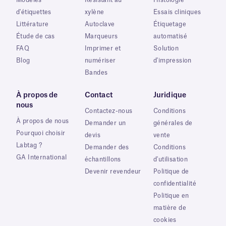
Modèles
Résistant au
Histologie
d'étiquettes
xylène
Essais cliniques
Littérature
Autoclave
Étiquetage
Étude de cas
Marqueurs
automatisé
FAQ
Imprimer et
Solution
Blog
numériser
d'impression
Bandes
À propos de
Contact
Juridique
nous
Contactez-nous
Conditions
À propos de nous
Demander un
générales de
Pourquoi choisir
devis
vente
Labtag ?
Demander des
Conditions
GA International
échantillons
d'utilisation
Devenir revendeur
Politique de
confidentialité
Politique en
matière de
cookies