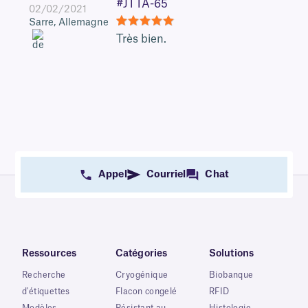
#JTTA-65
02/02/2021
Sarre, Allemagne
5
Très bien.
Appel
Courriel
Chat
Ressources
Catégories
Solutions
Recherche
Cryogénique
Biobanque
d'étiquettes
Flacon congelé
RFID