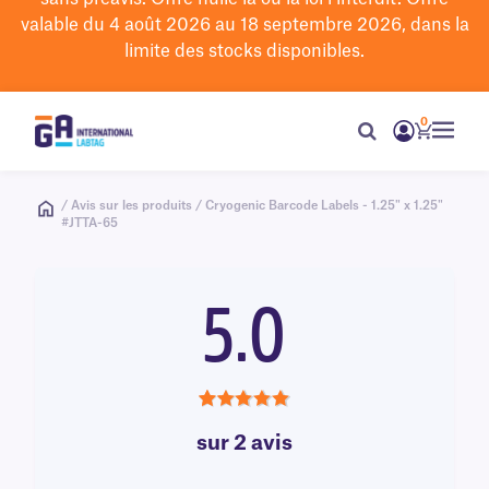
valable du 4 août 2026 au 18 septembre 2026, dans la
limite des stocks disponibles.
0
/ Avis sur les produits / Cryogenic Barcode Labels - 1.25" x 1.25"
#JTTA-65
5.0
5.0
sur 2 avis