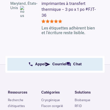
imprimantes à transfert
Maryland, États-
Unis
thermique – 3 po x 1 po #FJT-
36
5
Les étiquettes adhèrent bien
et l'écriture reste lisible.
Appel
Courriel
Chat
Ressources
Catégories
Solutions
Recherche
Cryogénique
Biobanque
d'étiquettes
Flacon congelé
RFID