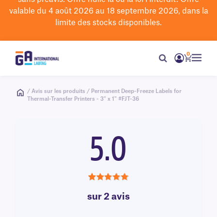
valable du 4 août 2026 au 18 septembre 2026, dans la
limite des stocks disponibles.
0
/ Avis sur les produits / Permanent Deep-Freeze Labels for
Thermal-Transfer Printers - 3" x 1" #FJT-36
5.0
5.0
sur 2 avis