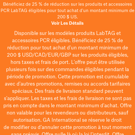
Bénéficiez de 25 % de réduction sur les produits et accessoires
PCR LabTAG éligibles pour tout achat d'un montant minimum de
200 $ US.
Voir Les Détails
Disponible sur les modèles
produits LabTAG
et
accessoires PCR éligibles. Bénéficiez de 25 % de
réduction pour tout achat d'un montant minimum de
200 $
USD/CAD/EUR/GBP
sur les produits éligibles
,
hors taxes et frais de port
. L'offre peut être utilisée
plusieurs fois sur des commandes éligibles pendant la
période de promotion.
Cette promotion est cumulable
avec d'autres promotions, remises ou accords tarifaires
spéciaux.
Des frais de livraison standard peuvent
s'appliquer. Les taxes et les frais de livraison ne sont pas
pris en compte dans le montant minimum d'achat. Offre
non valable pour les revendeurs ou distributeurs, sauf
autorisation. GA International se réserve le droit
de
modifier
ou d’annuler cette promotion à tout moment
sans préavis. Offre nulle là où la loi l’interdit. Offre