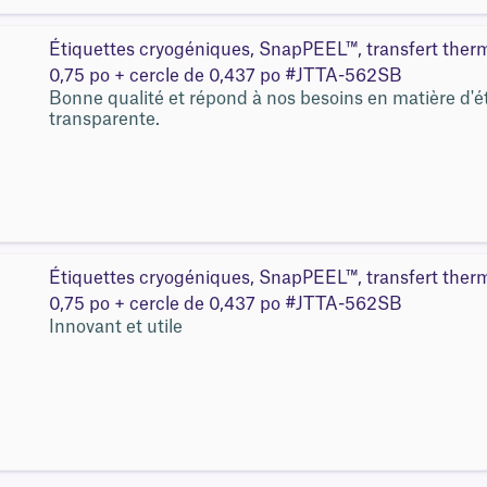
Étiquettes cryogéniques, SnapPEEL™, transfert therm
0,75 po + cercle de 0,437 po #JTTA-562SB
Bonne qualité et répond à nos besoins en matière d'ét
transparente.
Étiquettes cryogéniques, SnapPEEL™, transfert therm
0,75 po + cercle de 0,437 po #JTTA-562SB
Innovant et utile