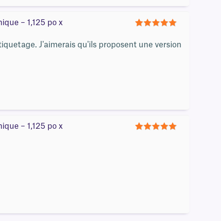
ique – 1,125 po x
5
iquetage. J'aimerais qu'ils proposent une version
ique – 1,125 po x
5