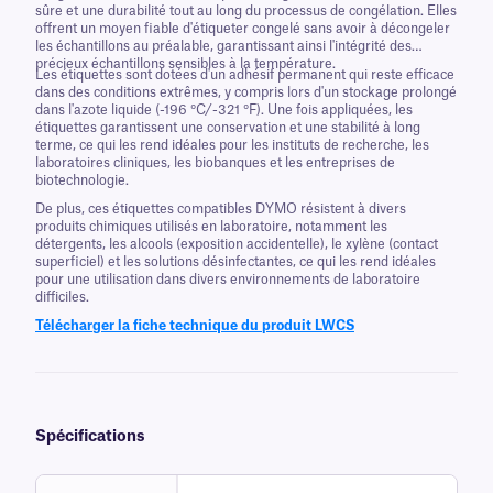
sûre et une durabilité tout au long du processus de congélation. Elles
offrent un moyen fiable d'étiqueter congelé sans avoir à décongeler
les échantillons au préalable, garantissant ainsi l'intégrité des
précieux échantillons sensibles à la température.
Les étiquettes sont dotées d'un adhésif permanent qui reste efficace
dans des conditions extrêmes, y compris lors d'un stockage prolongé
dans l'azote liquide (-196 °C/-321 °F). Une fois appliquées, les
étiquettes garantissent une conservation et une stabilité à long
terme, ce qui les rend idéales pour les instituts de recherche, les
laboratoires cliniques, les biobanques et les entreprises de
biotechnologie.
De plus, ces étiquettes compatibles DYMO résistent à divers
produits chimiques utilisés en laboratoire, notamment les
détergents, les alcools (exposition accidentelle), le xylène (contact
superficiel) et les solutions désinfectantes, ce qui les rend idéales
pour une utilisation dans divers environnements de laboratoire
difficiles.
Télécharger la fiche technique du produit LWCS
Spécifications