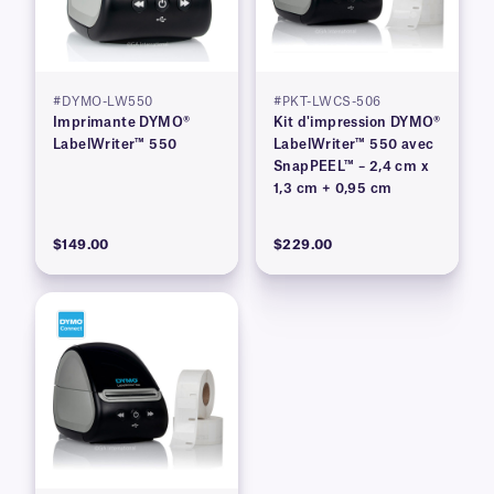
#DYMO-LW550
#PKT-LWCS-506
Imprimante DYMO®
Kit d'impression DYMO®
LabelWriter™ 550
LabelWriter™ 550 avec
SnapPEEL™ – 2,4 cm x
1,3 cm + 0,95 cm
$149.00
$229.00