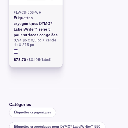
#LWCS-506-WH
Étiquettes
cryogéniques DYMO®
LabelWriter™ série 5
pour surfaces congelées
0,94 po x 0,5 po + cercle
de 0,375 po
$78.70
($0.105/label)
Catégories
Étiquettes cryogéniques
Étiquettes cryogéniques pour DYMO® LabelWriter™ 550