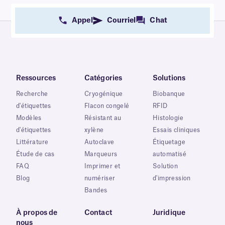
Appel
Courriel
Chat
Ressources
Catégories
Solutions
Recherche
Cryogénique
Biobanque
d'étiquettes
Flacon congelé
RFID
Modèles
Résistant au
Histologie
d'étiquettes
xylène
Essais cliniques
Littérature
Autoclave
Étiquetage
Étude de cas
Marqueurs
automatisé
FAQ
Imprimer et
Solution
Blog
numériser
d'impression
Bandes
À propos de
Contact
Juridique
nous