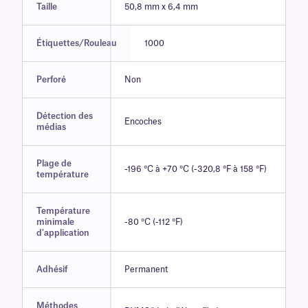
Taille
50,8 mm x 6,4 mm
Étiquettes/Rouleau
1000
Perforé
Non
Détection des
Encoches
médias
Plage de
-196 °C à +70 °C (-320,8 °F à 158 °F)
température
Température
minimale
-80 °C (-112 °F)
d'application
Adhésif
Permanent
Méthodes