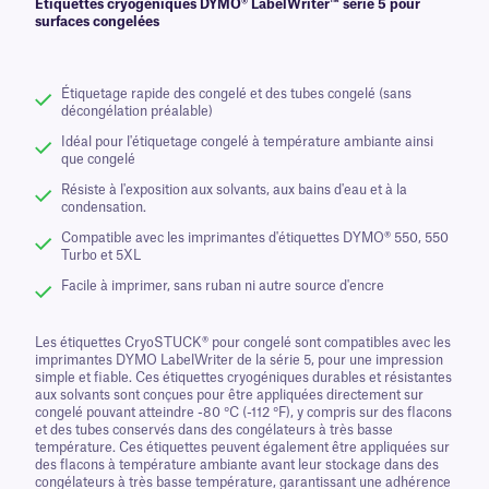
Étiquettes cryogéniques DYMO® LabelWriter™ série 5 pour
surfaces congelées
Étiquetage rapide des congelé et des tubes congelé (sans
décongélation préalable)
Idéal pour l'étiquetage congelé à température ambiante ainsi
que congelé
Résiste à l'exposition aux solvants, aux bains d'eau et à la
condensation.
Compatible avec les imprimantes d'étiquettes DYMO® 550, 550
Turbo et 5XL
Facile à imprimer, sans ruban ni autre source d'encre
Les étiquettes CryoSTUCK® pour congelé sont compatibles avec les
imprimantes DYMO LabelWriter de la série 5, pour une impression
simple et fiable. Ces étiquettes cryogéniques durables et résistantes
aux solvants sont conçues pour être appliquées directement sur
congelé pouvant atteindre -80 °C (-112 °F), y compris sur des flacons
et des tubes conservés dans des congélateurs à très basse
température. Ces étiquettes peuvent également être appliquées sur
des flacons à température ambiante avant leur stockage dans des
congélateurs à très basse température, garantissant une adhérence