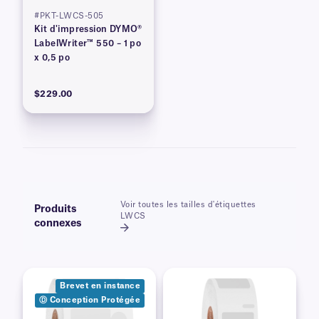
#PKT-LWCS-505
Kit d'impression DYMO®
LabelWriter™ 550 – 1 po
x 0,5 po
$229.00
Voir toutes les tailles d'étiquettes
Produits
LWCS
connexes
Brevet en instance
Ⓓ Conception Protégée