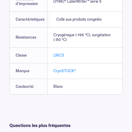
DYMO® LabelWriter™ série 5
d'impression
Caractéristiques
Colle aux produits congelés
Cryogénique (-196 °C), surgélation
Résistances
(-80 °C)
Classe
LWCS
Marque
CryoSTUCK®
Couleur(s)
Blanc
Questions les plus fréquentes