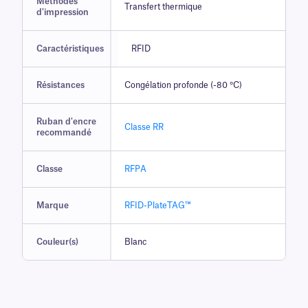
Méthodes
Transfert thermique
d'impression
Caractéristiques
RFID
Résistances
Congélation profonde (-80 °C)
Ruban d'encre
Classe RR
recommandé
Classe
RFPA
Marque
RFID-PlateTAG™
Couleur(s)
Blanc