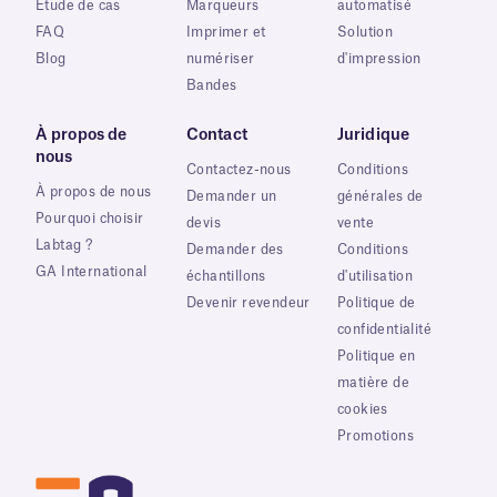
Étude de cas
Marqueurs
automatisé
FAQ
Imprimer et
Solution
Blog
numériser
d'impression
Bandes
À propos de
Contact
Juridique
nous
Contactez-nous
Conditions
À propos de nous
Demander un
générales de
Pourquoi choisir
devis
vente
Labtag ?
Demander des
Conditions
GA International
échantillons
d'utilisation
Devenir revendeur
Politique de
confidentialité
Politique en
matière de
cookies
Promotions