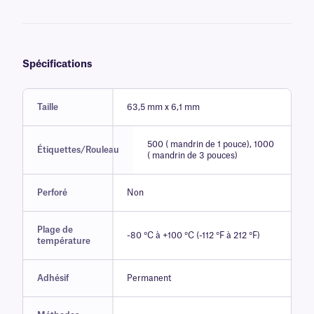
Spécifications
Taille
63,5 mm x 6,1 mm
500 ( mandrin de 1 pouce), 1000
Étiquettes/Rouleau
( mandrin de 3 pouces)
Perforé
Non
Plage de
-80 °C à +100 °C (-112 °F à 212 °F)
température
Adhésif
Permanent