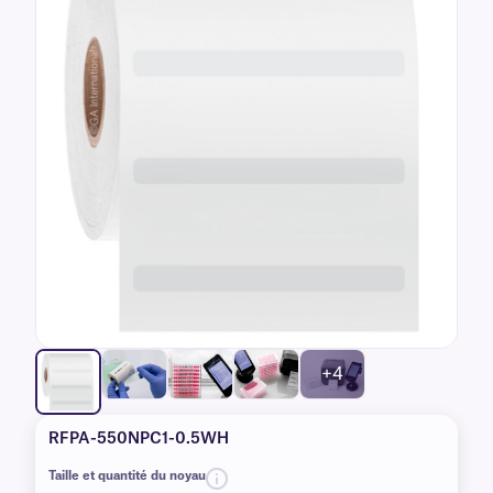
+4
RFPA-550NPC1-0.5WH
Taille et quantité du noyau