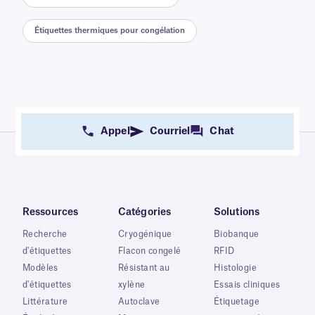
Étiquettes thermiques pour congélation
Appel
Courriel
Chat
Ressources
Catégories
Solutions
Recherche
Cryogénique
Biobanque
d'étiquettes
Flacon congelé
RFID
Modèles
Résistant au
Histologie
d'étiquettes
xylène
Essais cliniques
Littérature
Autoclave
Étiquetage