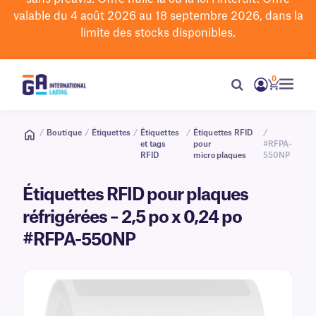
valable du 4 août 2026 au 18 septembre 2026, dans la
limite des stocks disponibles.
0
/
Boutique
/
Étiquettes
/
Étiquettes
/
Étiquettes RFID
/
et tags
pour
#RFPA-
RFID
microplaques
550NP
Étiquettes RFID pour plaques
réfrigérées – 2,5 po x 0,24 po
#RFPA-550NP