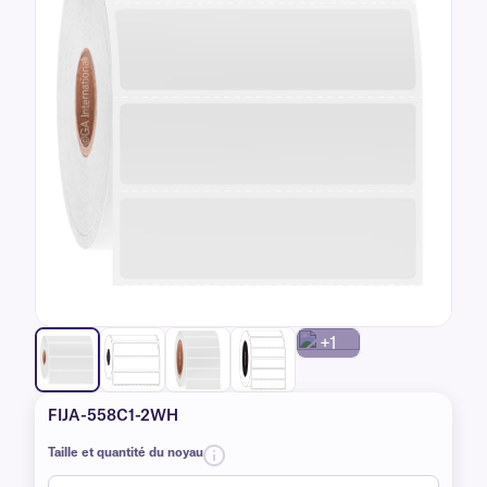
+1
FIJA-558C1-2WH
Taille et quantité du noyau