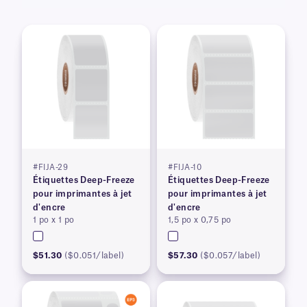
#FIJA-29
#FIJA-10
Étiquettes Deep-Freeze
Étiquettes Deep-Freeze
pour imprimantes à jet
pour imprimantes à jet
d'encre
d'encre
1 po x 1 po
1,5 po x 0,75 po
$51.30
($0.051/label)
$57.30
($0.057/label)