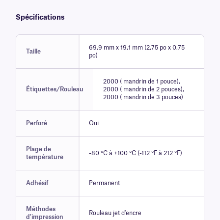
Spécifications
69,9 mm x 19,1 mm (2,75 po x 0,75
Taille
po)
2000 ( mandrin de 1 pouce),
Étiquettes/Rouleau
2000 ( mandrin de 2 pouces),
2000 ( mandrin de 3 pouces)
Perforé
Oui
Plage de
-80 °C à +100 °C (-112 °F à 212 °F)
température
Adhésif
Permanent
Méthodes
Rouleau jet d'encre
d'impression