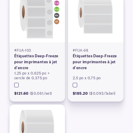
#FIJA-103
#FIJA-68
Étiquettes Deep-Freeze
Étiquettes Deep-Freeze
pour imprimantes à jet
pour imprimantes à jet
d'encre
d'encre
1,25 po x 0,625 po +
cercle de 0,375 po
2,5 po x 0,75 po
$121.60
($0.061/set)
$185.20
($0.093/label)