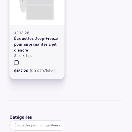
#FIJA-28
Étiquettes Deep-Freeze
pour imprimantes à jet
d'encre
2 po x 1 po
$157.20
($0.079/label)
Catégories
Étiquettes pour congélateurs