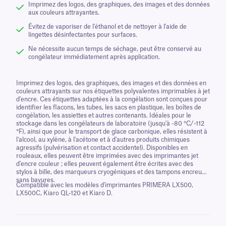
Imprimez des logos, des graphiques, des images et des données
aux couleurs attrayantes.
Évitez de vaporiser de l'éthanol et de nettoyer à l'aide de
lingettes désinfectantes pour surfaces.
Ne nécessite aucun temps de séchage, peut être conservé au
congélateur immédiatement après application.
Imprimez des logos, des graphiques, des images et des données en
couleurs attrayants sur nos étiquettes polyvalentes imprimables à jet
d'encre. Ces étiquettes adaptées à la congélation sont conçues pour
identifier les flacons, les tubes, les sacs en plastique, les boîtes de
congélation, les assiettes et autres contenants. Idéales pour le
stockage dans les congélateurs de laboratoire (jusqu'à -80 °C/-112
°F), ainsi que pour le transport de glace carbonique, elles résistent à
l'alcool, au xylène, à l'acétone et à d'autres produits chimiques
agressifs (pulvérisation et contact accidentel). Disponibles en
rouleaux, elles peuvent être imprimées avec des imprimantes jet
d'encre couleur ; elles peuvent également être écrites avec des
stylos à bille, des marqueurs cryogéniques et des tampons encreurs
sans bavures.
Compatible avec les modèles d'imprimantes PRIMERA LX500,
LX500C, Kiaro QL-120 et Kiaro D.