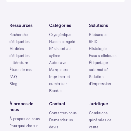
Ressources
Catégories
Solutions
Recherche
Cryogénique
Biobanque
d'étiquettes
Flacon congelé
RFID
Modèles
Résistant au
Histologie
d'étiquettes
xylène
Essais cliniques
Littérature
Autoclave
Étiquetage
Étude de cas
Marqueurs
automatisé
FAQ
Imprimer et
Solution
Blog
numériser
d'impression
Bandes
À propos de
Contact
Juridique
nous
Contactez-nous
Conditions
À propos de nous
Demander un
générales de
Pourquoi choisir
devis
vente