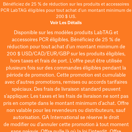
Bénéficiez de 25 % de réduction sur les produits et accessoires
PCR LabTAG éligibles pour tout achat d'un montant minimum de
200 $ US.
Voir Les Détails
Disponible sur les modèles
produits LabTAG
et
accessoires PCR éligibles. Bénéficiez de 25 % de
réduction pour tout achat d'un montant minimum de
200 $
USD/CAD/EUR/GBP
sur les produits éligibles
,
hors taxes et frais de port
. L'offre peut être utilisée
plusieurs fois sur des commandes éligibles pendant la
période de promotion.
Cette promotion est cumulable
avec d'autres promotions, remises ou accords tarifaires
spéciaux.
Des frais de livraison standard peuvent
s'appliquer. Les taxes et les frais de livraison ne sont pas
pris en compte dans le montant minimum d'achat. Offre
non valable pour les revendeurs ou distributeurs, sauf
autorisation. GA International se réserve le droit
de
modifier
ou d’annuler cette promotion à tout moment
sans préavis. Offre nulle là où la loi l’interdit. Offre