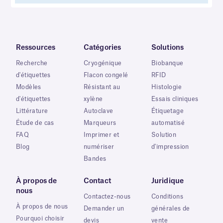
Ressources
Catégories
Solutions
Recherche
Cryogénique
Biobanque
d'étiquettes
Flacon congelé
RFID
Modèles
Résistant au
Histologie
d'étiquettes
xylène
Essais cliniques
Littérature
Autoclave
Étiquetage
Étude de cas
Marqueurs
automatisé
FAQ
Imprimer et
Solution
Blog
numériser
d'impression
Bandes
À propos de
Contact
Juridique
nous
Contactez-nous
Conditions
À propos de nous
Demander un
générales de
Pourquoi choisir
devis
vente