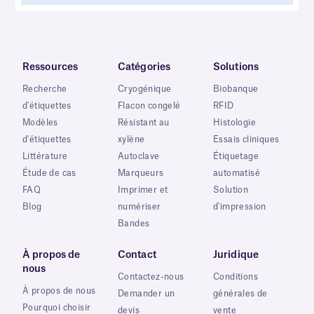
Ressources
Catégories
Solutions
Recherche
Cryogénique
Biobanque
d'étiquettes
Flacon congelé
RFID
Modèles
Résistant au
Histologie
d'étiquettes
xylène
Essais cliniques
Littérature
Autoclave
Étiquetage
Étude de cas
Marqueurs
automatisé
FAQ
Imprimer et
Solution
Blog
numériser
d'impression
Bandes
À propos de
Contact
Juridique
nous
Contactez-nous
Conditions
À propos de nous
Demander un
générales de
Pourquoi choisir
devis
vente