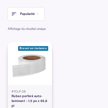
Popularité
Affichage du résultat unique
Brevet en instance
#TCLP-38
Ruban perforé auto-
laminant – 1,5 po x 65,6
pi