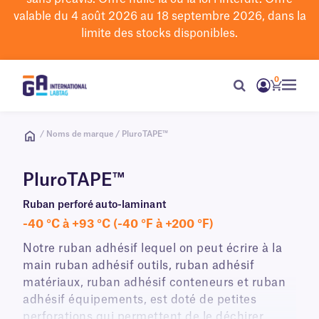
valable du 4 août 2026 au 18 septembre 2026, dans la
limite des stocks disponibles.
0
/ Noms de marque / PluroTAPE™
PluroTAPE™
Ruban perforé auto-laminant
-40 °C à +93 °C (-40 °F à +200 °F)
Notre ruban adhésif lequel on peut écrire à la
main ruban adhésif outils, ruban adhésif
matériaux, ruban adhésif conteneurs et ruban
adhésif équipements, est doté de petites
perforations qui permettent de le déchirer