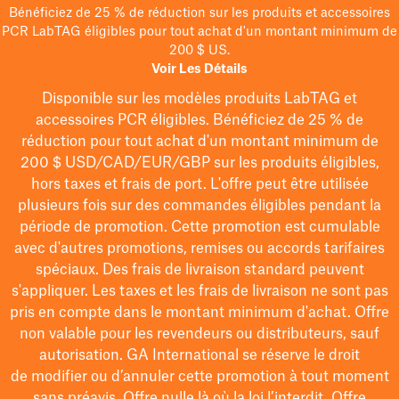
Bénéficiez de 25 % de réduction sur les produits et accessoires
PCR LabTAG éligibles pour tout achat d'un montant minimum de
200 $ US.
Voir Les Détails
Disponible sur les modèles
produits LabTAG
et
accessoires PCR éligibles. Bénéficiez de 25 % de
réduction pour tout achat d'un montant minimum de
200 $
USD/CAD/EUR/GBP
sur les produits éligibles
,
hors taxes et frais de port
. L'offre peut être utilisée
plusieurs fois sur des commandes éligibles pendant la
période de promotion.
Cette promotion est cumulable
avec d'autres promotions, remises ou accords tarifaires
spéciaux.
Des frais de livraison standard peuvent
s'appliquer. Les taxes et les frais de livraison ne sont pas
pris en compte dans le montant minimum d'achat. Offre
non valable pour les revendeurs ou distributeurs, sauf
autorisation. GA International se réserve le droit
de
modifier
ou d’annuler cette promotion à tout moment
sans préavis. Offre nulle là où la loi l’interdit. Offre