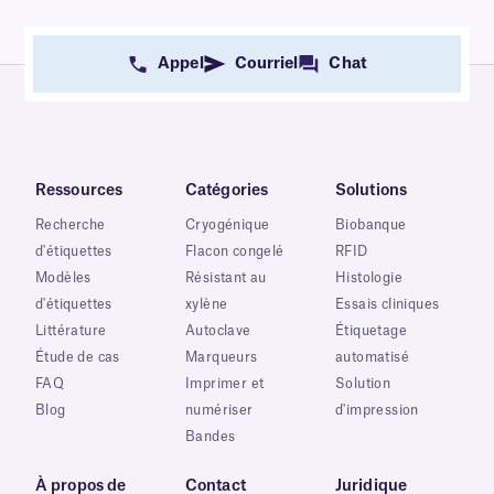
Appel
Courriel
Chat
Ressources
Catégories
Solutions
Recherche
Cryogénique
Biobanque
d'étiquettes
Flacon congelé
RFID
Modèles
Résistant au
Histologie
d'étiquettes
xylène
Essais cliniques
Littérature
Autoclave
Étiquetage
Étude de cas
Marqueurs
automatisé
FAQ
Imprimer et
Solution
Blog
numériser
d'impression
Bandes
À propos de
Contact
Juridique