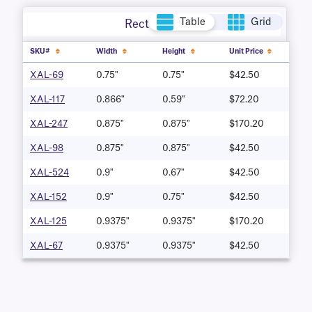
Table
Grid
Rectangle
SKU#
Width
Height
Unit Price
XAL-69
0.75"
0.75"
$42.50
XAL-117
0.866"
0.59"
$72.20
XAL-247
0.875"
0.875"
$170.20
XAL-98
0.875"
0.875"
$42.50
XAL-524
0.9"
0.67"
$42.50
XAL-152
0.9"
0.75"
$42.50
XAL-125
0.9375"
0.9375"
$170.20
XAL-67
0.9375"
0.9375"
$42.50