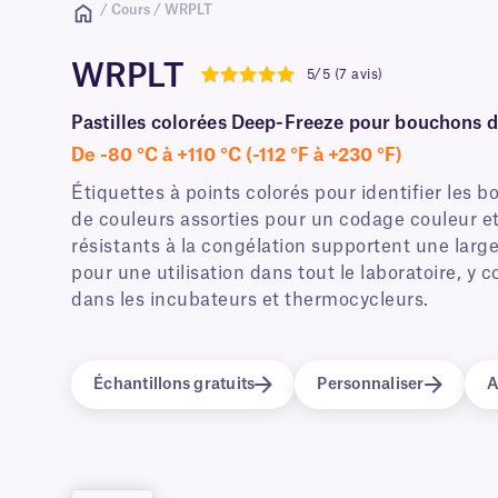
/ Cours / WRPLT
WRPLT
5/5 (7 avis)
5
Pastilles colorées Deep-Freeze pour bouchons d
De -80 °C à +110 °C (-112 °F à +230 °F)
Étiquettes à points colorés pour identifier les
de couleurs assorties pour un codage couleur et 
résistants à la congélation supportent une large
pour une utilisation dans tout le laboratoire, y
dans les incubateurs et thermocycleurs.
Échantillons gratuits
Personnaliser
A