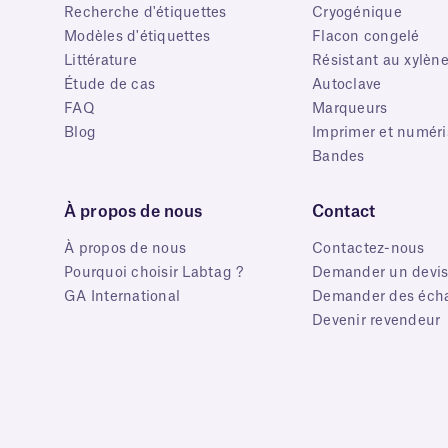
Recherche d'étiquettes
Cryogénique
Modèles d'étiquettes
Flacon congelé
Littérature
Résistant au xylèn
Étude de cas
Autoclave
FAQ
Marqueurs
Blog
Imprimer et numéri
Bandes
À propos de nous
Contact
À propos de nous
Contactez-nous
Pourquoi choisir Labtag ?
Demander un devi
GA International
Demander des écha
Devenir revendeur