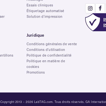
Essais cliniques
Étiquetage automatisé
ser
Solution d'impression
Juridique
Conditions générales de vente
s
Conditions d'utilisation
ntillons
Politique de confidentialité
Politique en matière de
cookies
Promotions
Copyright 2013 – 2026 LabTAG.com. Tous droits réservés. GA Internatio