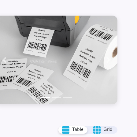
Précédent
Suivant
Table
Grid