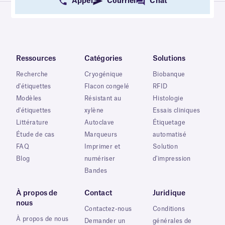
Appel
Courriel
Chat
Ressources
Catégories
Solutions
Recherche
Cryogénique
Biobanque
d'étiquettes
Flacon congelé
RFID
Modèles
Résistant au
Histologie
d'étiquettes
xylène
Essais cliniques
Littérature
Autoclave
Étiquetage
Étude de cas
Marqueurs
automatisé
FAQ
Imprimer et
Solution
Blog
numériser
d'impression
Bandes
À propos de
Contact
Juridique
nous
Contactez-nous
Conditions
À propos de nous
Demander un
générales de