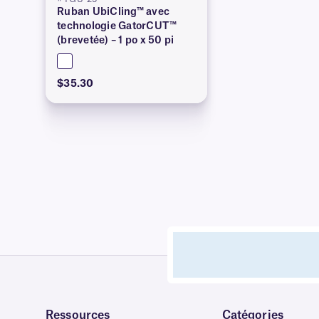
Ruban UbiCling™ avec
technologie GatorCUT™
(brevetée) – 1 po x 50 pi
$35.30
Ressources
Catégories