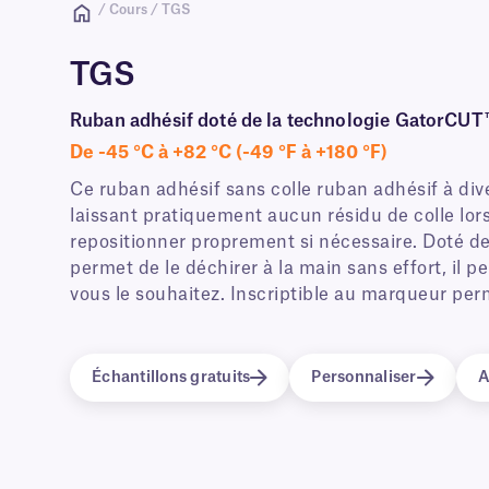
/ Cours / TGS
TGS
Ruban adhésif doté de la technologie GatorCUT™
De -45 °C à +82 °C (-49 °F à +180 °F)
Ce ruban adhésif sans colle ruban adhésif à dive
laissant pratiquement aucun résidu de colle lors
repositionner proprement si nécessaire. Doté d
permet de le déchirer à la main sans effort, il p
vous le souhaitez. Inscriptible au marqueur per
Échantillons gratuits
Personnaliser
A