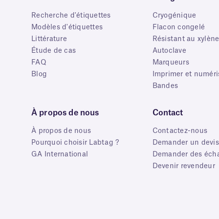
Recherche d'étiquettes
Cryogénique
Modèles d'étiquettes
Flacon congelé
Littérature
Résistant au xylèn
Étude de cas
Autoclave
FAQ
Marqueurs
Blog
Imprimer et numéri
Bandes
À propos de nous
Contact
À propos de nous
Contactez-nous
Pourquoi choisir Labtag ?
Demander un devis
GA International
Demander des écha
Devenir revendeur