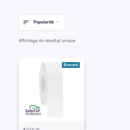
Popularité
Affichage du résultat unique
Breveté
#TGS-25