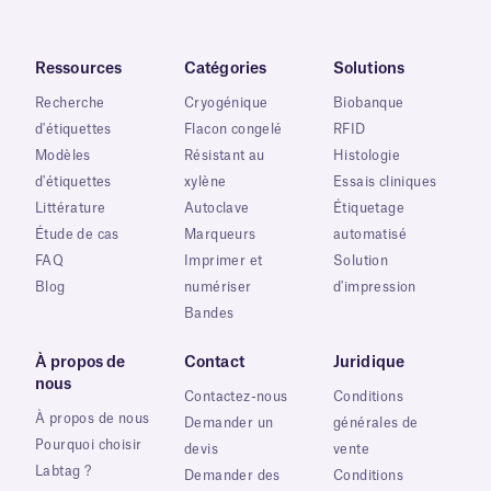
Ressources
Catégories
Solutions
Recherche
Cryogénique
Biobanque
d'étiquettes
Flacon congelé
RFID
Modèles
Résistant au
Histologie
d'étiquettes
xylène
Essais cliniques
Littérature
Autoclave
Étiquetage
Étude de cas
Marqueurs
automatisé
FAQ
Imprimer et
Solution
Blog
numériser
d'impression
Bandes
À propos de
Contact
Juridique
nous
Contactez-nous
Conditions
À propos de nous
Demander un
générales de
Pourquoi choisir
devis
vente
Labtag ?
Demander des
Conditions