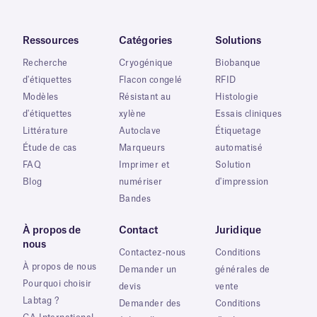
Ressources
Catégories
Solutions
Recherche
Cryogénique
Biobanque
d'étiquettes
Flacon congelé
RFID
Modèles
Résistant au
Histologie
d'étiquettes
xylène
Essais cliniques
Littérature
Autoclave
Étiquetage
Étude de cas
Marqueurs
automatisé
FAQ
Imprimer et
Solution
Blog
numériser
d'impression
Bandes
À propos de
Contact
Juridique
nous
Contactez-nous
Conditions
À propos de nous
Demander un
générales de
Pourquoi choisir
devis
vente
Labtag ?
Demander des
Conditions