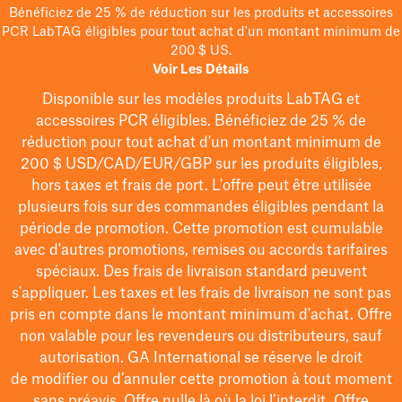
Bénéficiez de 25 % de réduction sur les produits et accessoires
PCR LabTAG éligibles pour tout achat d'un montant minimum de
200 $ US.
Voir Les Détails
Disponible sur les modèles
produits LabTAG
et
accessoires PCR éligibles. Bénéficiez de 25 % de
réduction pour tout achat d'un montant minimum de
200 $
USD/CAD/EUR/GBP
sur les produits éligibles
,
hors taxes et frais de port
. L'offre peut être utilisée
plusieurs fois sur des commandes éligibles pendant la
période de promotion.
Cette promotion est cumulable
avec d'autres promotions, remises ou accords tarifaires
spéciaux.
Des frais de livraison standard peuvent
s'appliquer. Les taxes et les frais de livraison ne sont pas
pris en compte dans le montant minimum d'achat. Offre
non valable pour les revendeurs ou distributeurs, sauf
autorisation. GA International se réserve le droit
de
modifier
ou d’annuler cette promotion à tout moment
sans préavis. Offre nulle là où la loi l’interdit. Offre