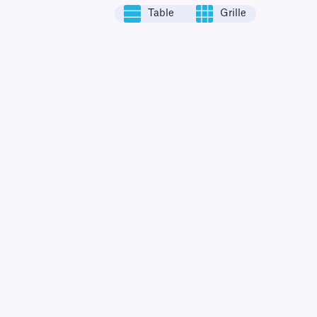
Table
Grille