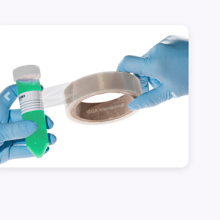
Précédent
Suivant