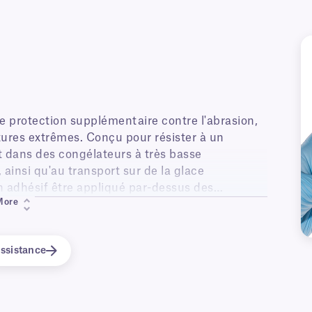
tures extrêmes. Conçu pour résister à un
t dans des congélateurs à très basse
 ainsi qu'au transport sur de la glace
 adhésif être appliqué par-dessus des
More
ssistance