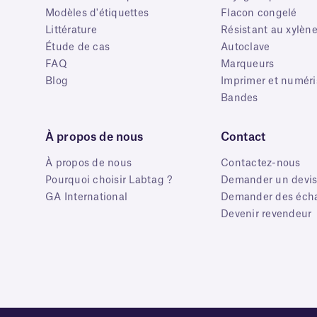
Modèles d'étiquettes
Flacon congelé
Littérature
Résistant au xylèn
Étude de cas
Autoclave
FAQ
Marqueurs
Blog
Imprimer et numéri
Bandes
À propos de nous
Contact
À propos de nous
Contactez-nous
Pourquoi choisir Labtag ?
Demander un devi
GA International
Demander des écha
Devenir revendeur