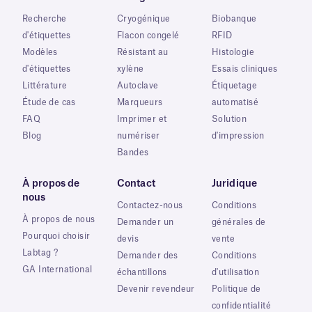
Recherche
Cryogénique
Biobanque
d'étiquettes
Flacon congelé
RFID
Modèles
Résistant au
Histologie
d'étiquettes
xylène
Essais cliniques
Littérature
Autoclave
Étiquetage
Étude de cas
Marqueurs
automatisé
FAQ
Imprimer et
Solution
Blog
numériser
d'impression
Bandes
À propos de
Contact
Juridique
nous
Contactez-nous
Conditions
À propos de nous
Demander un
générales de
Pourquoi choisir
devis
vente
Labtag ?
Demander des
Conditions
GA International
échantillons
d'utilisation
Devenir revendeur
Politique de
confidentialité