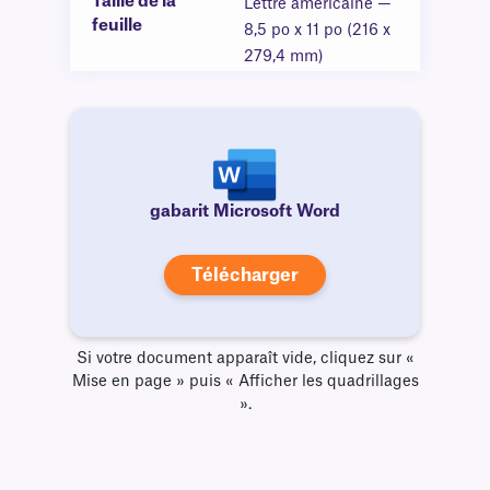
Taille de la
Lettre américaine —
feuille
8,5 po x 11 po (216 x
279,4 mm)
gabarit Microsoft Word
Télécharger
Si votre document apparaît vide, cliquez sur «
Mise en page » puis « Afficher les quadrillages
».