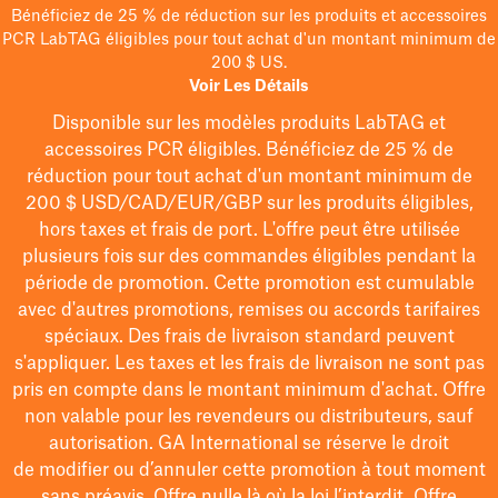
Bénéficiez de 25 % de réduction sur les produits et accessoires
PCR LabTAG éligibles pour tout achat d'un montant minimum de
200 $ US.
Voir Les Détails
Disponible sur les modèles
produits LabTAG
et
accessoires PCR éligibles. Bénéficiez de 25 % de
réduction pour tout achat d'un montant minimum de
200 $
USD/CAD/EUR/GBP
sur les produits éligibles
,
hors taxes et frais de port
. L'offre peut être utilisée
plusieurs fois sur des commandes éligibles pendant la
période de promotion.
Cette promotion est cumulable
avec d'autres promotions, remises ou accords tarifaires
spéciaux.
Des frais de livraison standard peuvent
s'appliquer. Les taxes et les frais de livraison ne sont pas
pris en compte dans le montant minimum d'achat. Offre
non valable pour les revendeurs ou distributeurs, sauf
autorisation. GA International se réserve le droit
de
modifier
ou d’annuler cette promotion à tout moment
sans préavis. Offre nulle là où la loi l’interdit. Offre