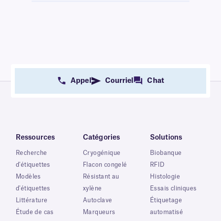
Appel
Courriel
Chat
Ressources
Catégories
Solutions
Recherche
Cryogénique
Biobanque
d'étiquettes
Flacon congelé
RFID
Modèles
Résistant au
Histologie
d'étiquettes
xylène
Essais cliniques
Littérature
Autoclave
Étiquetage
Étude de cas
Marqueurs
automatisé