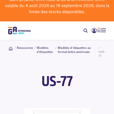
valable du 4 août 2026 au 18 septembre 2026, dans la
limite des stocks disponibles.
0
/
Ressources
/
Modèles
/
Modèles d'étiquettes au
/
d'étiquettes
format lettre américain
#US-
77
US-77