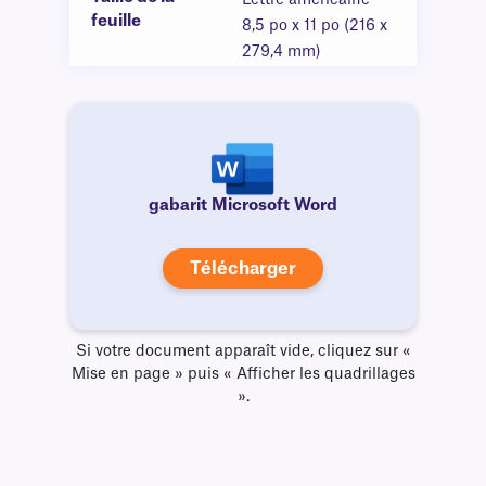
Lettre américaine —
feuille
8,5 po x 11 po (216 x
279,4 mm)
gabarit Microsoft Word
Télécharger
Si votre document apparaît vide, cliquez sur «
Mise en page » puis « Afficher les quadrillages
».