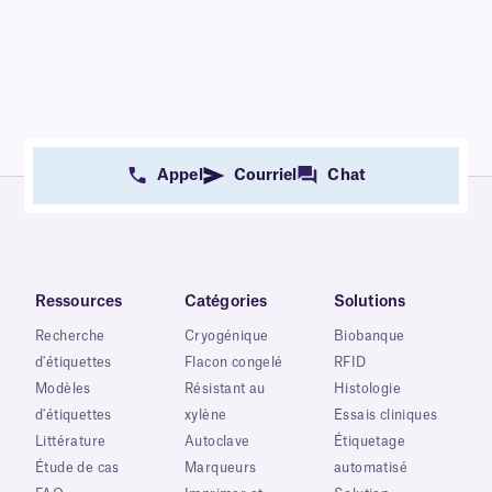
Appel
Courriel
Chat
Ressources
Catégories
Solutions
Recherche
Cryogénique
Biobanque
d'étiquettes
Flacon congelé
RFID
Modèles
Résistant au
Histologie
d'étiquettes
xylène
Essais cliniques
Littérature
Autoclave
Étiquetage
Étude de cas
Marqueurs
automatisé