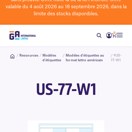
valable du 4 août 2026 au 18 septembre 2026, dans la
limite des stocks disponibles.
0
/
Ressources
/
Modèles
/
Modèles d'étiquettes au
/ #US-
d'étiquettes
format lettre américain
77-W1
US-77-W1