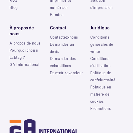
FAQ
Imprimer et
Solution
Blog
numériser
d'impression
Bandes
À propos de
Contact
Juridique
nous
Contactez-nous
Conditions
À propos de nous
Demander un
générales de
Pourquoi choisir
devis
vente
Labtag ?
Demander des
Conditions
GA International
échantillons
d'utilisation
Devenir revendeur
Politique de
confidentialité
Politique en
matière de
cookies
Promotions