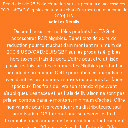
Bénéficiez de 25 % de réduction sur les produits et accessoires
PCR LabTAG éligibles pour tout achat d'un montant minimum de
200 $ US.
Voir Les Détails
Disponible sur les modèles
produits LabTAG
et
accessoires PCR éligibles. Bénéficiez de 25 % de
réduction pour tout achat d'un montant minimum de
200 $
USD/CAD/EUR/GBP
sur les produits éligibles
,
hors taxes et frais de port
. L'offre peut être utilisée
plusieurs fois sur des commandes éligibles pendant la
période de promotion.
Cette promotion est cumulable
avec d'autres promotions, remises ou accords tarifaires
spéciaux.
Des frais de livraison standard peuvent
s'appliquer. Les taxes et les frais de livraison ne sont pas
pris en compte dans le montant minimum d'achat. Offre
non valable pour les revendeurs ou distributeurs, sauf
autorisation. GA International se réserve le droit
de
modifier
ou d’annuler cette promotion à tout moment
sans préavis. Offre nulle là où la loi l’interdit. Offre