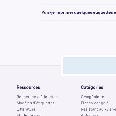
Puis-je imprimer quelques étiquettes et
Ressources
Catégories
Recherche d'étiquettes
Cryogénique
Modèles d'étiquettes
Flacon congelé
Littérature
Résistant au xylèn
Étude de cas
Autoclave