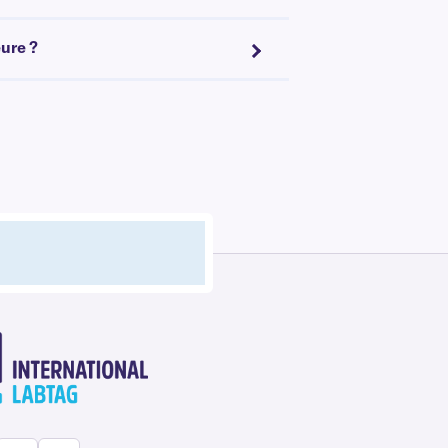
eure ?