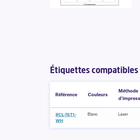
Étiquettes compatibles
Méthode
Référence
Couleurs
d'impress
Blanc
Laser
RCL-76T1-
WH